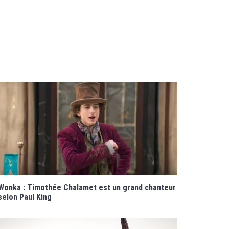
Wonka : Timothée Chalamet est un grand chanteur
selon Paul King