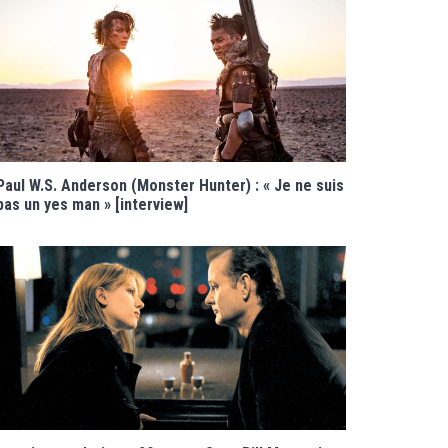
Paul W.S. Anderson (Monster Hunter) : « Je ne suis
pas un yes man » [interview]