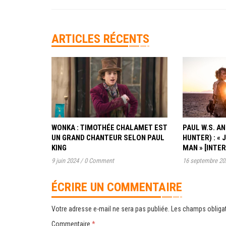
ARTICLES RÉCENTS
WONKA : TIMOTHÉE CHALAMET EST
PAUL W.S. 
UN GRAND CHANTEUR SELON PAUL
HUNTER) : « 
KING
MAN » [INTE
9 juin 2024
/
0 Comment
16 septembre 20
ÉCRIRE UN COMMENTAIRE
Votre adresse e-mail ne sera pas publiée.
Les champs obligat
Commentaire
*