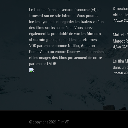
3 méchant
Le top des films en version française (vf) se
obtenu l
trouvent sur ce site Internet. Vous pourrez
17 mai 20
lire les synopsis et regarder les trailers vidéos
des films sortis au cinéma. Vous aurez
également la possibilité de voir les
films en
Mattel dé
streaming
en rejoignant les plateformes
Margot R
VOD partenaire comme Netflix, Amazon
5 juin 202
Prime Video ou encore Disney+ . Les données
et les images des films proviennent de notre
Le film M
partenaire TMDB.
dans un c
19 mai 20
©copyright 2021 FilmVF