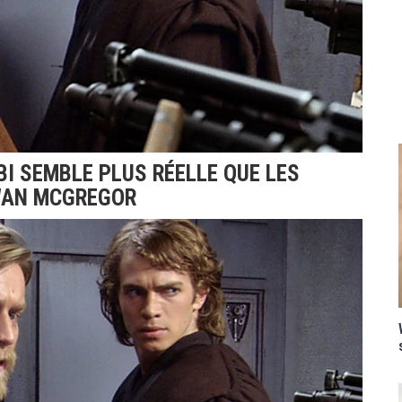
BI SEMBLE PLUS RÉELLE QUE LES
WAN MCGREGOR