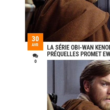
30
AVR
LA SÉRIE OBI-WAN KENO
PRÉQUELLES PROMET E
0