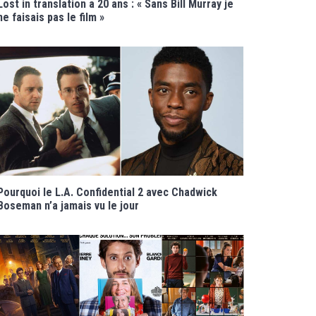
Lost in translation a 20 ans : « Sans Bill Murray je
ne faisais pas le film »
Pourquoi le L.A. Confidential 2 avec Chadwick
Boseman n’a jamais vu le jour