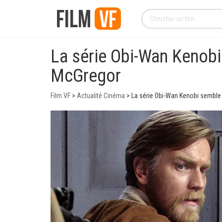
La série Obi-Wan Kenobi
McGregor
Film VF
>
Actualité Cinéma
>
La série Obi-Wan Kenobi semble 