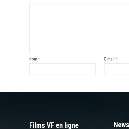
Nom
*
E-mail
*
News
Films VF en ligne