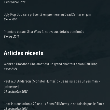
1 novembre 2019
Ugly Pop Doc sera présenté en première au DeadCenter en juin
8 mai 2021
Premiers écrans Star Wars 9, nouveaux détails confirmés
8 mars 2019
Articles récents
Wonka : Timothée Chalamet est un grand chanteur selon Paul King
9 juin 2024
Paul W.S. Anderson (Monster Hunter) : « Je ne suis pas un yes man »
[interview]
16 septembre 2023
Lost in translation a 20 ans : « Sans Bill Murray je ne faisais pas le film »
15 septembre 2023