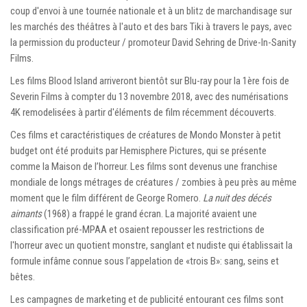
coup d'envoi à une tournée nationale et à un blitz de marchandisage sur
les marchés des théâtres à l'auto et des bars Tiki à travers le pays, avec
la permission du producteur / promoteur David Sehring de Drive-In-Sanity
Films.
Les films Blood Island arriveront bientôt sur Blu-ray pour la 1ère fois de
Severin Films à compter du 13 novembre 2018, avec des numérisations
4K remodelisées à partir d'éléments de film récemment découverts.
Ces films et caractéristiques de créatures de Mondo Monster à petit
budget ont été produits par Hemisphere Pictures, qui se présente
comme la Maison de l’horreur. Les films sont devenus une franchise
mondiale de longs métrages de créatures / zombies à peu près au même
moment que le film différent de George Romero.
La nuit des décés
aimants
(1968) a frappé le grand écran. La majorité avaient une
classification pré-MPAA et osaient repousser les restrictions de
l'horreur avec un quotient monstre, sanglant et nudiste qui établissait la
formule infâme connue sous l’appelation de «trois B»: sang, seins et
bêtes.
Les campagnes de marketing et de publicité entourant ces films sont