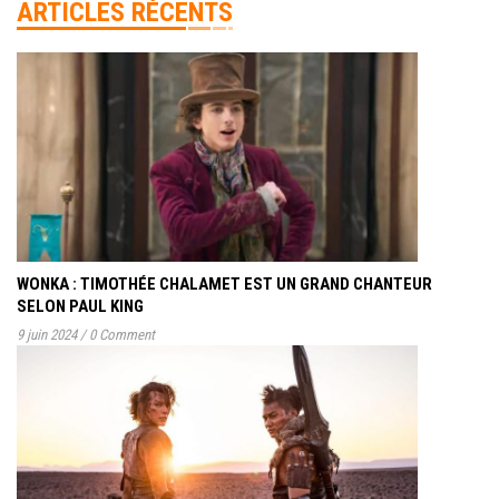
ARTICLES RÉCENTS
WONKA : TIMOTHÉE CHALAMET EST UN GRAND CHANTEUR
SELON PAUL KING
9 juin 2024
/
0 Comment