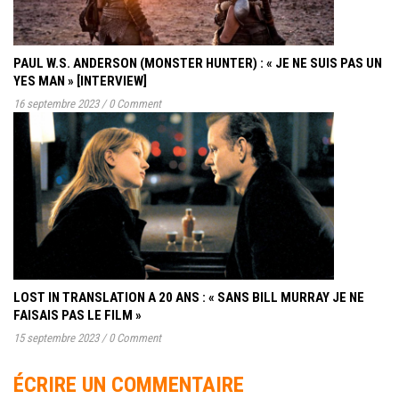
PAUL W.S. ANDERSON (MONSTER HUNTER) : « JE NE SUIS PAS UN
YES MAN » [INTERVIEW]
16 septembre 2023
/
0 Comment
LOST IN TRANSLATION A 20 ANS : « SANS BILL MURRAY JE NE
FAISAIS PAS LE FILM »
15 septembre 2023
/
0 Comment
ÉCRIRE UN COMMENTAIRE