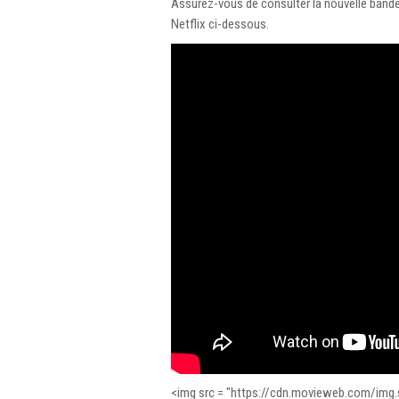
Assurez-vous de consulter la nouvelle bande-
Netflix ci-dessous.
<img src = "https://cdn.movieweb.com/img.si