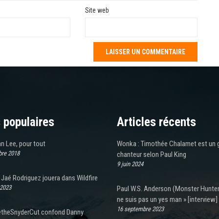
Site web
 populaires
Articles récents
n Lee, pour tout
Wonka : Timothée Chalamet est un 
re 2018
chanteur selon Paul King
9 juin 2024
Jaé Rodriguez jouera dans Wildfire
 2023
Paul W.S. Anderson (Monster Hunter)
ne suis pas un yes man » [interview]
16 septembre 2023
theSnyderCut confond Danny