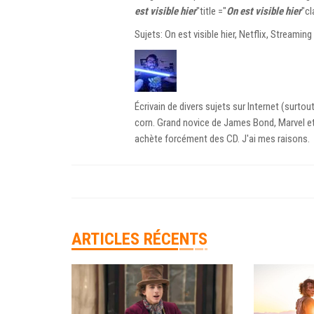
est visible hier
"title ="
On est visible hier
"cl
Sujets: On est visible hier, Netflix, Streaming
Écrivain de divers sujets sur Internet (surto
corn. Grand novice de James Bond, Marvel et 
achète forcément des CD. J'ai mes raisons.
ARTICLES RÉCENTS