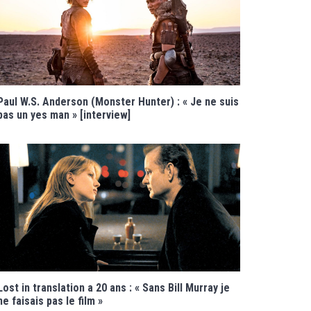
Paul W.S. Anderson (Monster Hunter) : « Je ne suis
pas un yes man » [interview]
Lost in translation a 20 ans : « Sans Bill Murray je
ne faisais pas le film »