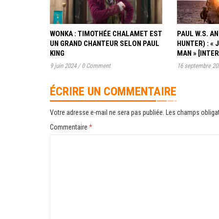
WONKA : TIMOTHÉE CHALAMET EST
PAUL W.S. 
UN GRAND CHANTEUR SELON PAUL
HUNTER) : « 
KING
MAN » [INTE
9 juin 2024
/
0 Comment
16 septembre 20
ÉCRIRE UN COMMENTAIRE
Votre adresse e-mail ne sera pas publiée.
Les champs obligat
Commentaire
*