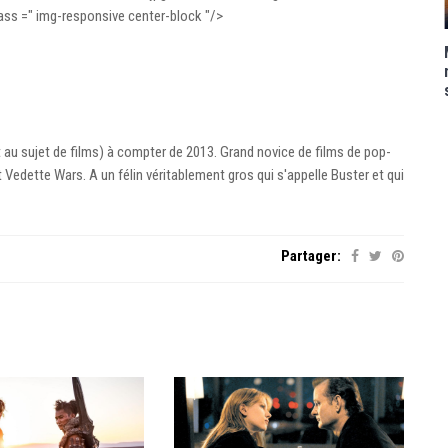
ass =" img-responsive center-block "/>
ut au sujet de films) à compter de 2013. Grand novice de films de pop-
Vedette Wars. A un félin véritablement gros qui s'appelle Buster et qui
Partager: