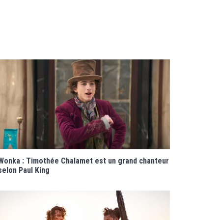
Wonka : Timothée Chalamet est un grand chanteur
selon Paul King