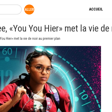
ACCUEIL
, «You You Hier» met la vie de 
ou Hier» met la vie de noir au premier plan