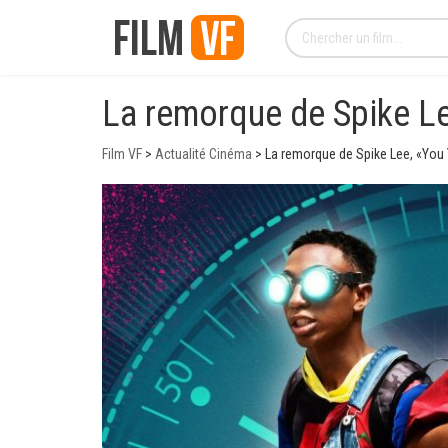
La remorque de Spike Lee
Film VF
>
Actualité Cinéma
>
La remorque de Spike Lee, «You Y