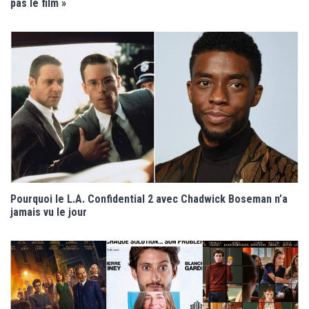
pas le film »
Pourquoi le L.A. Confidential 2 avec Chadwick Boseman n’a
jamais vu le jour