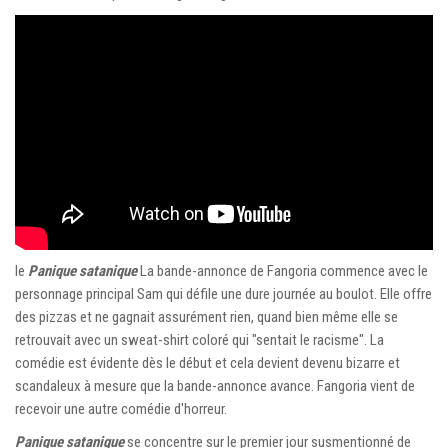
le
Panique satanique
La bande-annonce de Fangoria commence avec le
personnage principal Sam qui défile une dure journée au boulot. Elle offre
des pizzas et ne gagnait assurément rien, quand bien même elle se
retrouvait avec un sweat-shirt coloré qui "sentait le racisme". La
comédie est évidente dès le début et cela devient devenu bizarre et
scandaleux à mesure que la bande-annonce avance. Fangoria vient de
recevoir une autre comédie d'horreur.
Panique satanique
se concentre sur le premier jour susmentionné de