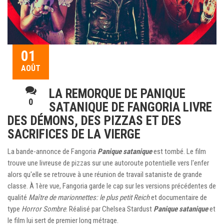
01
AOÛT
LA REMORQUE DE PANIQUE
0
SATANIQUE DE FANGORIA LIVRE
DES DÉMONS, DES PIZZAS ET DES
SACRIFICES DE LA VIERGE
La bande-annonce de Fangoria
Panique satanique
est tombé. Le film
trouve une livreuse de pizzas sur une autoroute potentielle vers l'enfer
alors qu'elle se retrouve à une réunion de travail sataniste de grande
classe. À 1ère vue, Fangoria garde le cap sur les versions précédentes de
qualité
Maître de marionnettes: le plus petit Reich
et documentaire de
type
Horror Sombre
. Réalisé par Chelsea Stardust
Panique satanique
et
le film lui sert de premier long métrage.