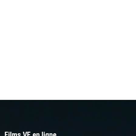
Films VF en ligne