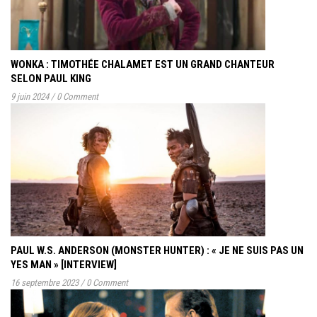
WONKA : TIMOTHÉE CHALAMET EST UN GRAND CHANTEUR
SELON PAUL KING
9 juin 2024
/
0 Comment
PAUL W.S. ANDERSON (MONSTER HUNTER) : « JE NE SUIS PAS UN
YES MAN » [INTERVIEW]
16 septembre 2023
/
0 Comment