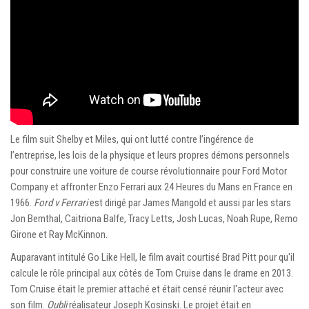
Le film suit Shelby et Miles, qui ont lutté contre l’ingérence de
l’entreprise, les lois de la physique et leurs propres démons personnels
pour construire une voiture de course révolutionnaire pour Ford Motor
Company et affronter Enzo Ferrari aux 24 Heures du Mans en France en
1966.
Ford v Ferrari
est dirigé par James Mangold et aussi par les stars
Jon Bernthal, Caitriona Balfe, Tracy Letts, Josh Lucas, Noah Rupe, Remo
Girone et Ray McKinnon.
Auparavant intitulé Go Like Hell, le film avait courtisé Brad Pitt pour qu'il
calcule le rôle principal aux côtés de Tom Cruise dans le drame en 2013.
Tom Cruise était le premier attaché et était censé réunir l'acteur avec
son film.
Oubli
réalisateur Joseph Kosinski. Le projet était en