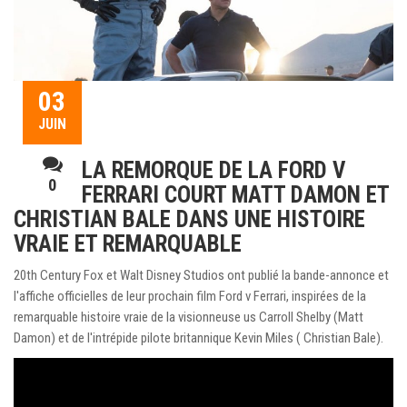
03
JUIN
LA REMORQUE DE LA FORD V
0
FERRARI COURT MATT DAMON ET
CHRISTIAN BALE DANS UNE HISTOIRE
VRAIE ET REMARQUABLE
20th Century Fox et Walt Disney Studios ont publié la bande-annonce et
l'affiche officielles de leur prochain film Ford v Ferrari, inspirées de la
remarquable histoire vraie de la visionneuse us Carroll Shelby (Matt
Damon) et de l'intrépide pilote britannique Kevin Miles ( Christian Bale).