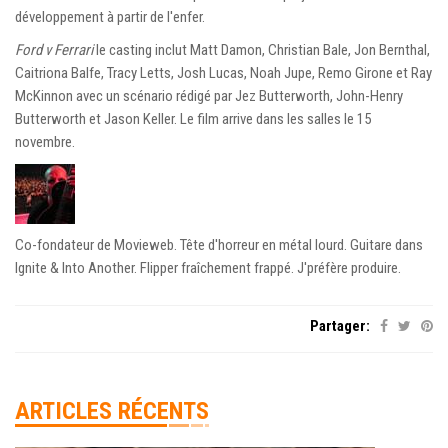
développement à partir de l'enfer.
Ford v Ferrari
le casting inclut Matt Damon, Christian Bale, Jon Bernthal,
Caitriona Balfe, Tracy Letts, Josh Lucas, Noah Jupe, Remo Girone et Ray
McKinnon avec un scénario rédigé par Jez Butterworth, John-Henry
Butterworth et Jason Keller. Le film arrive dans les salles le 15
novembre.
Co-fondateur de Movieweb. Tête d'horreur en métal lourd. Guitare dans
Ignite & Into Another. Flipper fraîchement frappé. J'préfère produire.
Partager:
ARTICLES RÉCENTS