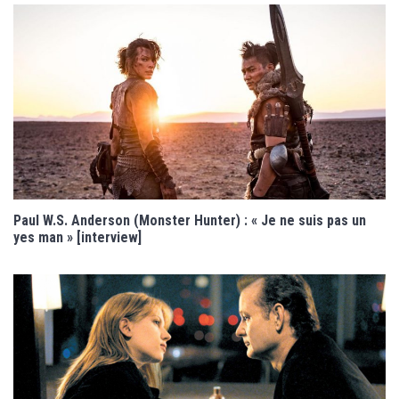
Paul W.S. Anderson (Monster Hunter) : « Je ne suis pas un
yes man » [interview]