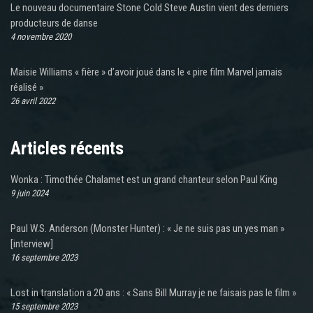
Le nouveau documentaire Stone Cold Steve Austin vient des derniers
producteurs de danse
4 novembre 2020
Maisie Williams « fière » d’avoir joué dans le « pire film Marvel jamais
réalisé »
26 avril 2022
Articles récents
Wonka : Timothée Chalamet est un grand chanteur selon Paul King
9 juin 2024
Paul W.S. Anderson (Monster Hunter) : « Je ne suis pas un yes man »
[interview]
16 septembre 2023
Lost in translation a 20 ans : « Sans Bill Murray je ne faisais pas le film »
15 septembre 2023