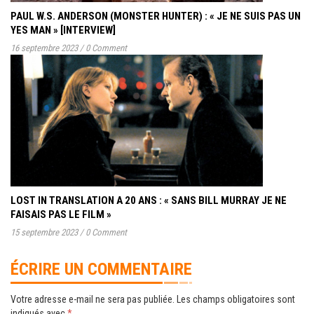
PAUL W.S. ANDERSON (MONSTER HUNTER) : « JE NE SUIS PAS UN
YES MAN » [INTERVIEW]
16 septembre 2023
/
0 Comment
LOST IN TRANSLATION A 20 ANS : « SANS BILL MURRAY JE NE
FAISAIS PAS LE FILM »
15 septembre 2023
/
0 Comment
ÉCRIRE UN COMMENTAIRE
Votre adresse e-mail ne sera pas publiée.
Les champs obligatoires sont
indiqués avec
*