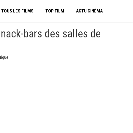
TOUS LES FILMS
TOP FILM
ACTU CINÉMA
snack-bars des salles de
rique