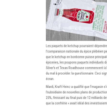
Les paquets de ketchup pourraient dépendre l
l’comparaison nationale du épice plébéien p
que le ketchup en bonbonne puisse principa
épiceries, les poupons paquets individuels d
Silver’s et Texas Roadhouse commencent à lo
du mal à procéder. la questionnaire. Ceci si
écran.
Mardi, Kraft Heinz a qualifié que l’magasin 
l’subsidiaire de nouvelles plans de productio
25%, finissant au final puis de 12 milliards 
que la confrérie « avait idéal des investisse