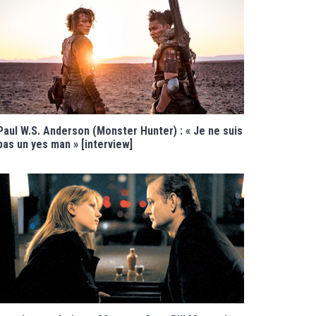
Paul W.S. Anderson (Monster Hunter) : « Je ne suis
pas un yes man » [interview]