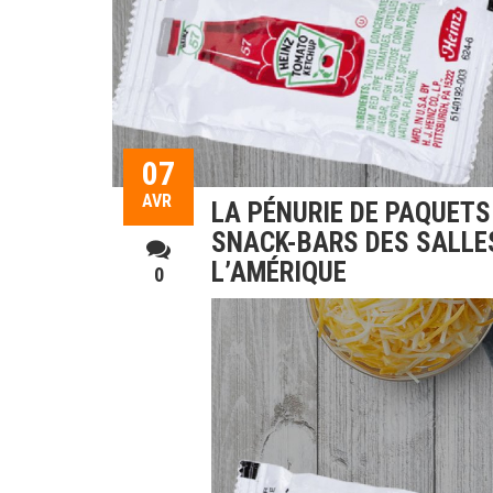
07
AVR
LA PÉNURIE DE PAQUETS
SNACK-BARS DES SALLE
L’AMÉRIQUE
0