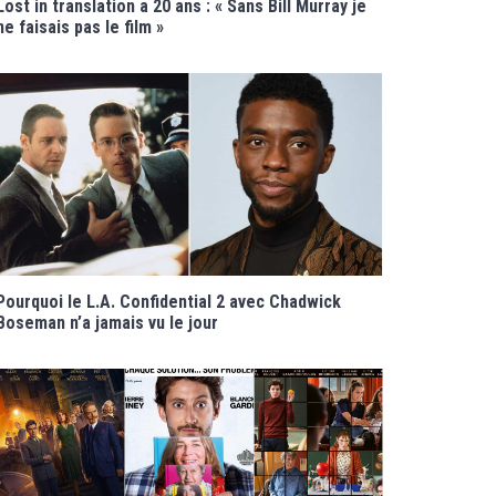
Lost in translation a 20 ans : « Sans Bill Murray je
ne faisais pas le film »
Pourquoi le L.A. Confidential 2 avec Chadwick
Boseman n’a jamais vu le jour