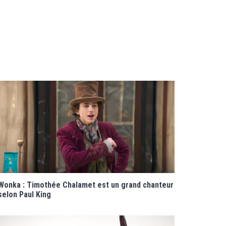
Wonka : Timothée Chalamet est un grand chanteur
selon Paul King