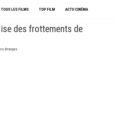
TOUS LES FILMS
TOP FILM
ACTU CINÉMA
lise des frottements de
ons étranges