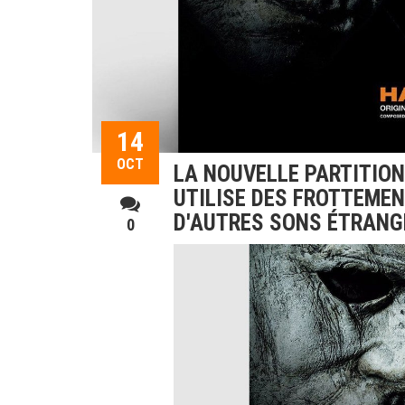
14
OCT
LA NOUVELLE PARTITIO
UTILISE DES FROTTEME
D'AUTRES SONS ÉTRANG
0