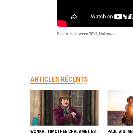
Sujets: Halloween 2018, Halloween
ARTICLES RÉCENTS
WONKA : TIMOTHÉE CHALAMET EST
PAUL W.S. 