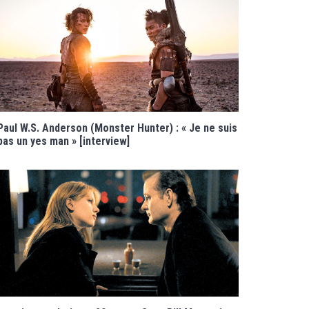
Paul W.S. Anderson (Monster Hunter) : « Je ne suis
pas un yes man » [interview]