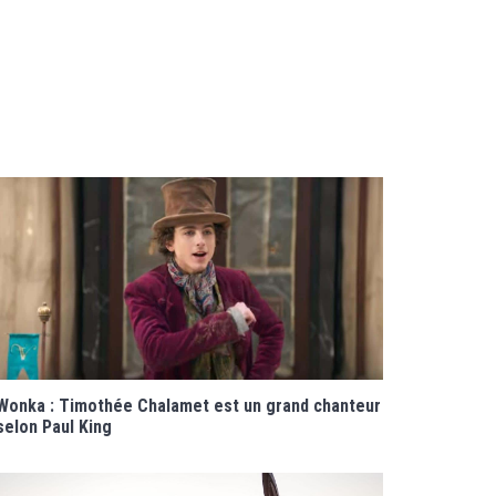
Wonka : Timothée Chalamet est un grand chanteur
selon Paul King