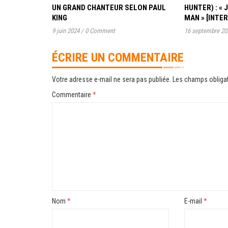
UN GRAND CHANTEUR SELON PAUL
HUNTER) : « 
KING
MAN » [INTE
9 juin 2024
/
0 Comment
16 septembre 20
ÉCRIRE UN COMMENTAIRE
Votre adresse e-mail ne sera pas publiée.
Les champs obligat
Commentaire
*
Nom
*
E-mail
*