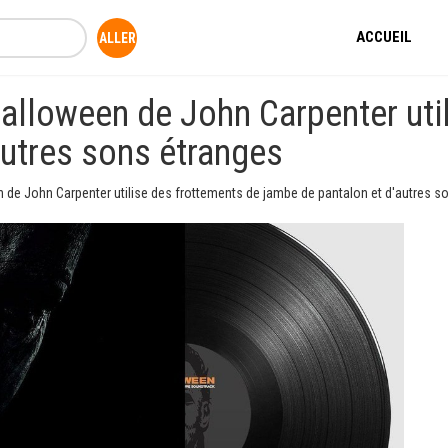
ACCUEIL
Halloween de John Carpenter uti
autres sons étranges
en de John Carpenter utilise des frottements de jambe de pantalon et d'autres s