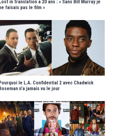
Lost in translation a 20 ans : « Sans Bill Murray je
ne faisais pas le film »
Pourquoi le L.A. Confidential 2 avec Chadwick
Boseman n’a jamais vu le jour