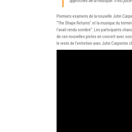
approches de la musique. Il est juste 
Premiers examens de la nouvelle John Carp
"The Shape Returns" et la musique du terminal,
l'avait rendu sombre". Les participants chan
de ces nouvelles pistes en concert avec son 
le reste de l'entretien avec John Carpenter c