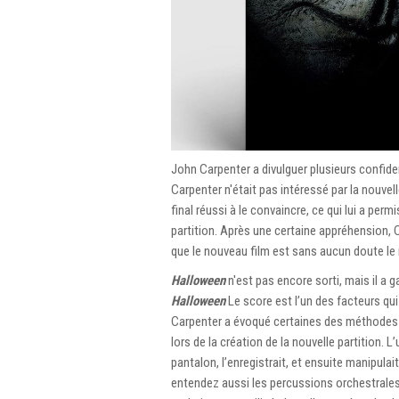
John Carpenter a divulguer plusieurs confide
Carpenter n'était pas intéressé par la nouve
final réussi à le convaincre, ce qui lui a per
partition. Après une certaine appréhension, Ca
que le nouveau film est sans aucun doute le m
Halloween
n'est pas encore sorti, mais il a
Halloween
Le score est l’un des facteurs qui 
Carpenter a évoqué certaines des méthodes inha
lors de la création de la nouvelle partition. L
pantalon, l’enregistrait, et ensuite manipulai
entendez aussi les percussions orchestrales