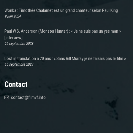
Wonka : Timothée Chalamet est un grand chanteur selon Paul King
9 juin 2024
Paul W.S. Anderson (Monster Hunter) : « Je ne suis pas un yes man »
[interview]
16 septembre 2023
Lost in translation a 20 ans : « Sans Bill Murray je ne faisais pas le film »
15 septembre 2023
Contact
contact@filmvf.info