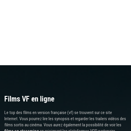
Films VF en ligne
Le top des films en version française (vf) se trouvent sur ce site
Internet. Vous pourrez lire les synopsis et regarder les trailers vidéos des
films sortis au cinéma. Vous aurez également la possibilité de voir les