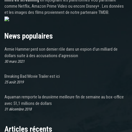
films en streaming
en rejoignant les plateformes VOD partenaire
comme Netflix, Amazon Prime Video ou encore Disney+ . Les données
et les images des films proviennent de notre partenaire TMDB.
News populaires
Armie Hammer perd son dernier rôle dans un espion d’un milliard de
dollars suite à des accusations d’agression
30 mars 2021
Breaking Bad Movie Trailer est ici
25 août 2019
Aquaman remporte la deuxième meilleure fin de semaine au box-office
avec 51,1 millions de dollars
31 décembre 2018
Articles récents