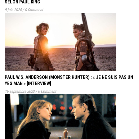
SELON PAUL KING
9 juin 2024
/
0 Comment
PAUL W.S. ANDERSON (MONSTER HUNTER) : « JE NE SUIS PAS UN
YES MAN » [INTERVIEW]
16 septembre 2023
/
0 Comment