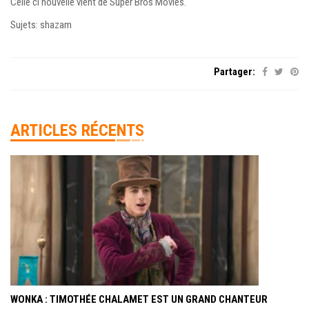
Celle ci nouvelle vient de Super Bros Movies.
Sujets: shazam
Partager:
ARTICLES RÉCENTS
WONKA : TIMOTHÉE CHALAMET EST UN GRAND CHANTEUR