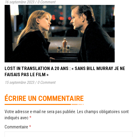
16 septembre 2023
/
0 Comment
LOST IN TRANSLATION A 20 ANS : « SANS BILL MURRAY JE NE
FAISAIS PAS LE FILM »
15 septembre 2023
/
0 Comment
ÉCRIRE UN COMMENTAIRE
Votre adresse e-mail ne sera pas publiée.
Les champs obligatoires sont
indiqués avec
*
Commentaire
*