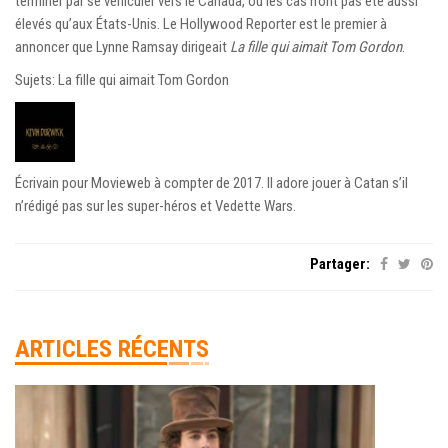
terminer par se véhiculer vers le Canada, où les cas n’ont pas été aussi
élevés qu’aux États-Unis. Le Hollywood Reporter est le premier à
annoncer que Lynne Ramsay dirigeait
La fille qui aimait Tom Gordon
.
Sujets: La fille qui aimait Tom Gordon
Écrivain pour Movieweb à compter de 2017. Il adore jouer à Catan s’il
n’rédigé pas sur les super-héros et Vedette Wars.
Partager:
ARTICLES RÉCENTS