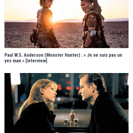
Paul W.S. Anderson (Monster Hunter) : « Je ne suis pas un
yes man » [interview]