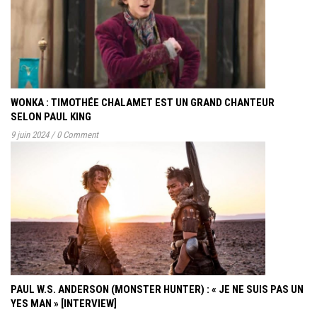
WONKA : TIMOTHÉE CHALAMET EST UN GRAND CHANTEUR
SELON PAUL KING
9 juin 2024
/
0 Comment
PAUL W.S. ANDERSON (MONSTER HUNTER) : « JE NE SUIS PAS UN
YES MAN » [INTERVIEW]