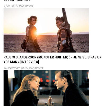
9 juin 2024
/
0 Comment
PAUL W.S. ANDERSON (MONSTER HUNTER) : « JE NE SUIS PAS UN
YES MAN » [INTERVIEW]
16 septembre 2023
/
0 Comment