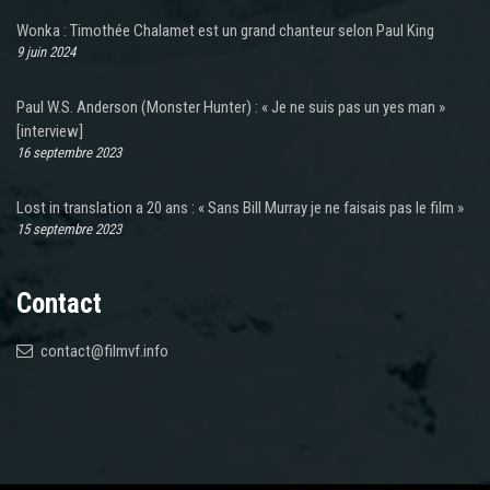
Wonka : Timothée Chalamet est un grand chanteur selon Paul King
9 juin 2024
Paul W.S. Anderson (Monster Hunter) : « Je ne suis pas un yes man »
[interview]
16 septembre 2023
Lost in translation a 20 ans : « Sans Bill Murray je ne faisais pas le film »
15 septembre 2023
Contact
contact@filmvf.info