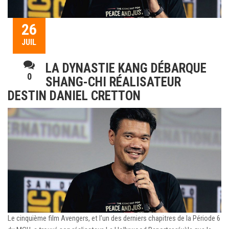
26
JUIL
LA DYNASTIE KANG DÉBARQUE
0
SHANG-CHI RÉALISATEUR
DESTIN DANIEL CRETTON
Le cinquième film Avengers, et l’un des derniers chapitres de la Période 6