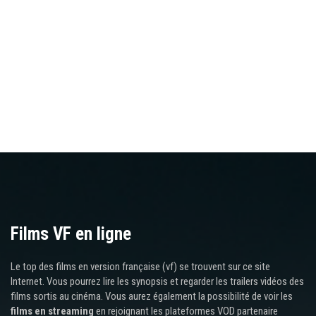
Films VF en ligne
Le top des films en version française (vf) se trouvent sur ce site
Internet. Vous pourrez lire les synopsis et regarder les trailers vidéos des
films sortis au cinéma. Vous aurez également la possibilité de voir les
films en streaming
en rejoignant les plateformes VOD partenaire