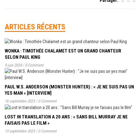
Partager:
ARTICLES RÉCENTS
WONKA : TIMOTHÉE CHALAMET EST UN GRAND CHANTEUR
SELON PAUL KING
9 juin 2024
/
0 Comment
PAUL W.S. ANDERSON (MONSTER HUNTER) : « JE NE SUIS PAS UN
YES MAN » [INTERVIEW]
16 septembre 2023
/
0 Comment
LOST IN TRANSLATION A 20 ANS : « SANS BILL MURRAY JE NE
FAISAIS PAS LE FILM »
15 septembre 2023
/
0 Comment