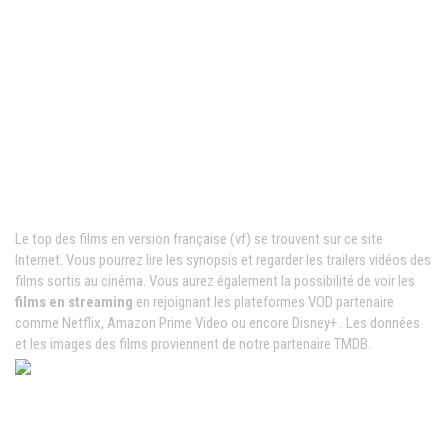
Films VF en ligne
Le top des films en version française (vf) se trouvent sur ce site
Internet. Vous pourrez lire les synopsis et regarder les trailers vidéos des
films sortis au cinéma. Vous aurez également la possibilité de voir les
films en streaming
en rejoignant les plateformes VOD partenaire
comme Netflix, Amazon Prime Video ou encore Disney+ . Les données
et les images des films proviennent de notre partenaire TMDB.
News populaires