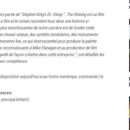
e partie de" Stephen King's Dr. Sleep ". The Shining est un film
Le film et le roman racontent tous deux une histoire si
plus enrichissantes de notre carrière est de fonder cette
un choeur unique, des synthés modulaires, des instruments
rements live, ce qui était essentiel pour produire la palette
s reconnaissants à Mike Flanagan et au producteur de film
uidé de façon créative dans cette entreprise ", ont détaillée les
leur compétence.
e disposition aujourd’hui sous forme numérique, commandez le
onores:
 principal brillant)