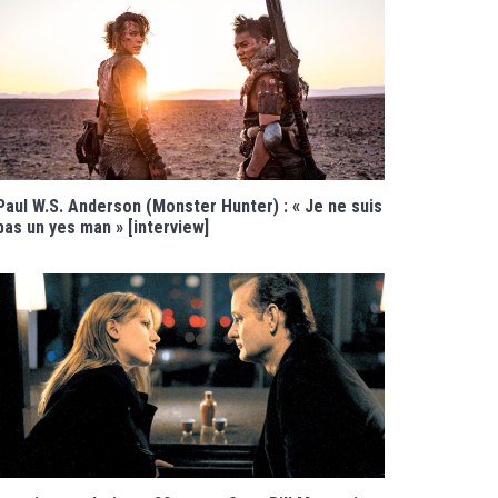
Paul W.S. Anderson (Monster Hunter) : « Je ne suis
pas un yes man » [interview]