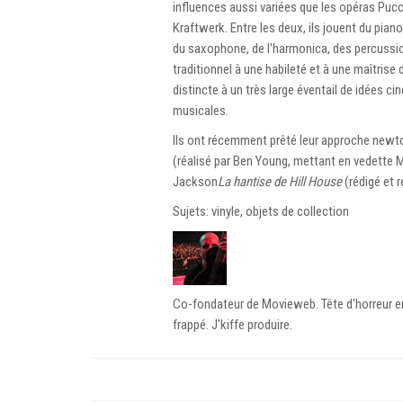
influences aussi variées que les opéras Pucci
Kraftwerk. Entre les deux, ils jouent du piano,
du saxophone, de l'harmonica, des percussion
traditionnel à une habileté et à une maîtris
distincte à un très large éventail de idées ci
musicales.
Ils ont récemment prêté leur approche newto
(réalisé par Ben Young, mettant en vedette M
Jackson
La hantise de Hill House
(rédigé et r
Sujets: vinyle, objets de collection
Co-fondateur de Movieweb. Tête d'horreur en 
frappé. J'kiffe produire.