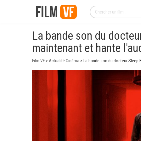
La bande son du docteur
maintenant et hante l'au
Film VF
>
Actualité Cinéma
>
La bande son du docteur Sleep K