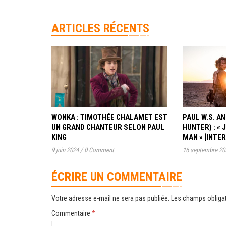
ARTICLES RÉCENTS
WONKA : TIMOTHÉE CHALAMET EST
PAUL W.S. 
UN GRAND CHANTEUR SELON PAUL
HUNTER) : « 
KING
MAN » [INTE
9 juin 2024
/
0 Comment
16 septembre 20
ÉCRIRE UN COMMENTAIRE
Votre adresse e-mail ne sera pas publiée.
Les champs obligat
Commentaire
*