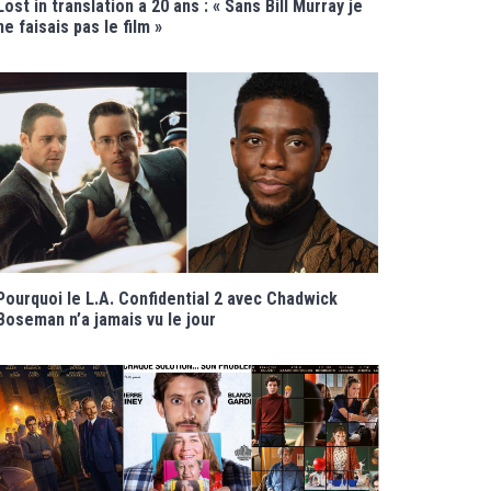
Lost in translation a 20 ans : « Sans Bill Murray je
ne faisais pas le film »
Pourquoi le L.A. Confidential 2 avec Chadwick
Boseman n’a jamais vu le jour