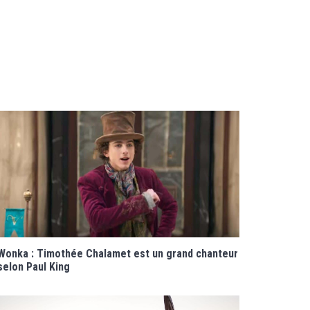
Wonka : Timothée Chalamet est un grand chanteur
selon Paul King