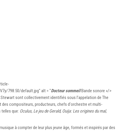
ticle-
798:50/default.jpg" alt = "
Docteur sommeil
Bande sonore »/>
tewart sont collectivement identifiés sous l’appelation de The
des compositeurs, producteurs, chefs d'orchestre et multi-
 telles que:
Oculus
,
Le jeu de Gerald
,
Ouija: Les origines du mal
,
 musique à compter de leur plus jeune âge, formés et inspirés par des