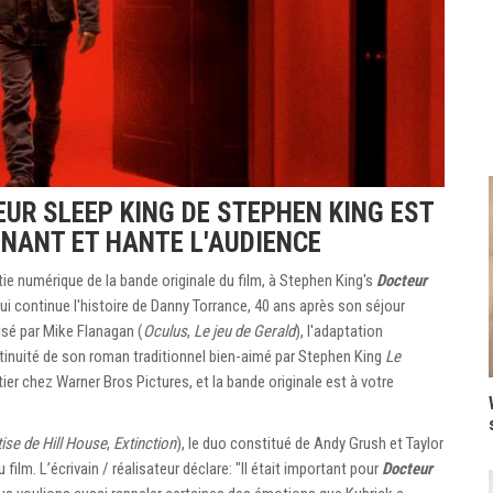
UR SLEEP KING DE STEPHEN KING EST
NANT ET HANTE L'AUDIENCE
ie numérique de la bande originale du film, à Stephen King's
Docteur
ui continue l'histoire de Danny Torrance, 40 ans après son séjour
lisé par Mike Flanagan (
Oculus
,
Le jeu de Gerald
), l'adaptation
inuité de son roman traditionnel bien-aimé par Stephen King
Le
ier chez Warner Bros Pictures, et la bande originale est à votre
ise de Hill House
,
Extinction
), le duo constitué de Andy Grush et Taylor
film. L’écrivain / réalisateur déclare: "Il était important pour
Docteur