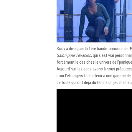
Sony a divulguer la 1ère bande-annonce de
E
Salon pour l’évasion
, qui s’est vrai personn
forcément le cas chez le univers de l’paniqu
Aujourd’hui, les gens avons à nous précurseu
pour l’étrangers tâche tenir à une gamme de b
de foule qui ont déjà dû tenir à un jeu malh