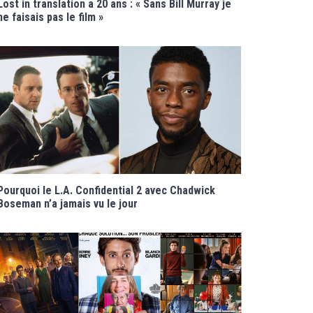
Lost in translation a 20 ans : « Sans Bill Murray je
ne faisais pas le film »
Pourquoi le L.A. Confidential 2 avec Chadwick
Boseman n’a jamais vu le jour