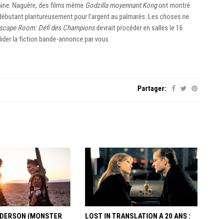
chaine. Naguère, des films même
Godzilla moyennant Kong
ont montré
 à débutant plantureusement pour l’argent au palmarès. Les choses ne
scape Room: Défi des Champions
devrait procéder en salles le 16
lider la fiction bande-annonce par vous.
Partager:
ANDERSON (MONSTER
LOST IN TRANSLATION A 20 ANS :