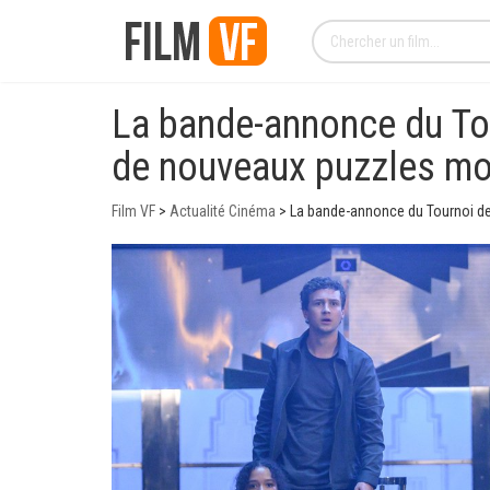
La bande-annonce du To
de nouveaux puzzles mo
Film VF
>
Actualité Cinéma
>
La bande-annonce du Tournoi d