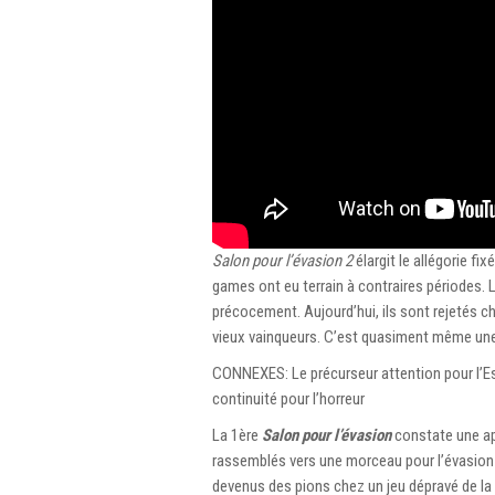
Salon pour l’évasion 2
élargit le allégorie f
games ont eu terrain à contraires périodes. L
précocement. Aujourd’hui, ils sont rejetés c
vieux vainqueurs. C’est quasiment même un
CONNEXES: Le précurseur attention pour l’Esc
continuité pour l’horreur
La 1ère
Salon pour l’évasion
constate une app
rassemblés vers une morceau pour l’évasion
devenus des pions chez un jeu dépravé de la vi