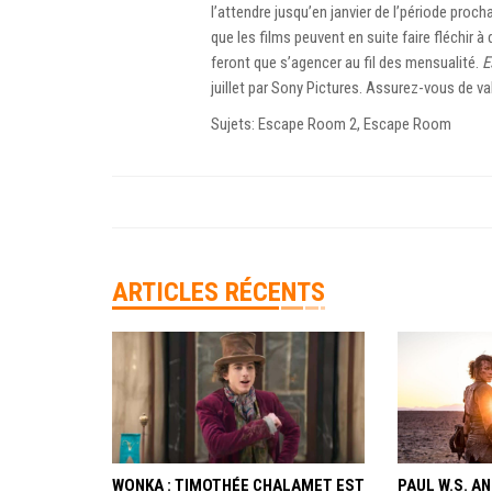
l’attendre jusqu’en janvier de l’période pro
que les films peuvent en suite faire fléchir
feront que s’agencer au fil des mensualité.
E
juillet par Sony Pictures. Assurez-vous de va
Sujets: Escape Room 2, Escape Room
ARTICLES RÉCENTS
WONKA : TIMOTHÉE CHALAMET EST
PAUL W.S. 