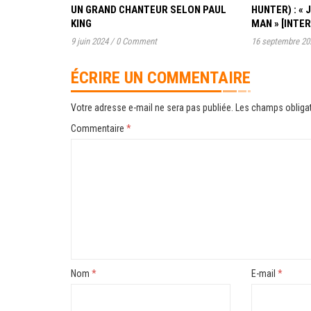
UN GRAND CHANTEUR SELON PAUL
HUNTER) : « 
KING
MAN » [INTE
9 juin 2024
/
0 Comment
16 septembre 20
ÉCRIRE UN COMMENTAIRE
Votre adresse e-mail ne sera pas publiée.
Les champs obligat
Commentaire
*
Nom
*
E-mail
*