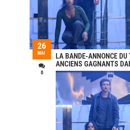
26
MAI
LA BANDE-ANNONCE DU 
ANCIENS GAGNANTS DA
0