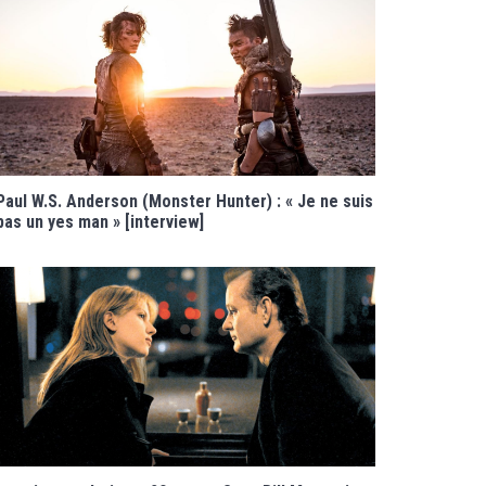
Paul W.S. Anderson (Monster Hunter) : « Je ne suis
pas un yes man » [interview]