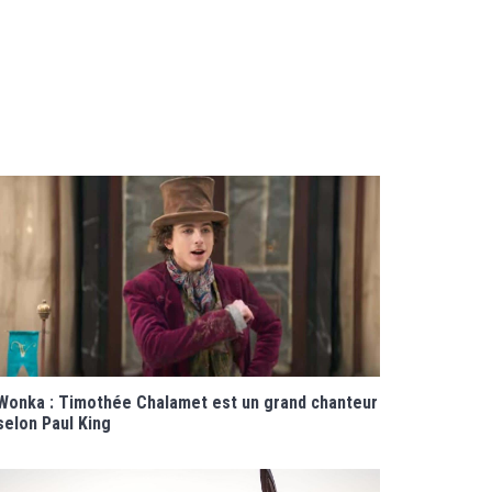
Wonka : Timothée Chalamet est un grand chanteur
selon Paul King