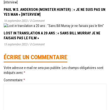
PAUL W.S. ANDERSON (MONSTER HUNTER) : « JE NE SUIS PAS UN
YES MAN » [INTERVIEW]
16 septembre 2023
/
0 Comment
LOST IN TRANSLATION A 20 ANS : « SANS BILL MURRAY JE NE
FAISAIS PAS LE FILM »
15 septembre 2023
/
0 Comment
ÉCRIRE UN COMMENTAIRE
Votre adresse e-mail ne sera pas publiée.
Les champs obligatoires sont
indiqués avec
*
Commentaire
*