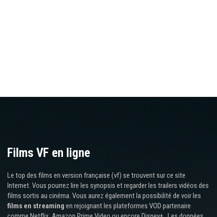
Films VF en ligne
Le top des films en version française (vf) se trouvent sur ce site
Internet. Vous pourrez lire les synopsis et regarder les trailers vidéos des
films sortis au cinéma. Vous aurez également la possibilité de voir les
films en streaming
en rejoignant les plateformes VOD partenaire
comme Netflix, Amazon Prime Video ou encore Disney+ . Les données