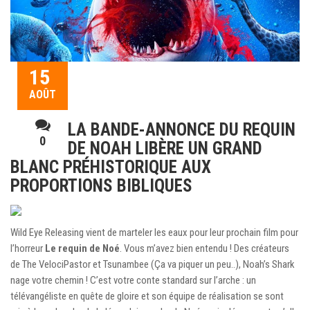
15
AOÛT
LA BANDE-ANNONCE DU REQUIN
0
DE NOAH LIBÈRE UN GRAND
BLANC PRÉHISTORIQUE AUX
PROPORTIONS BIBLIQUES
Wild Eye Releasing vient de marteler les eaux pour leur prochain film pour
l’horreur
Le requin de Noé
. Vous m’avez bien entendu ! Des créateurs
de The VelociPastor et Tsunambee (Ça va piquer un peu..), Noah’s Shark
nage votre chemin ! C’est votre conte standard sur l’arche : un
télévangéliste en quête de gloire et son équipe de réalisation se sont