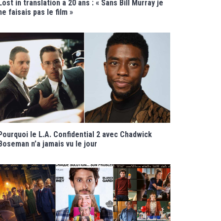
Lost in translation a 20 ans : « Sans Bill Murray je
ne faisais pas le film »
Pourquoi le L.A. Confidential 2 avec Chadwick
Boseman n’a jamais vu le jour