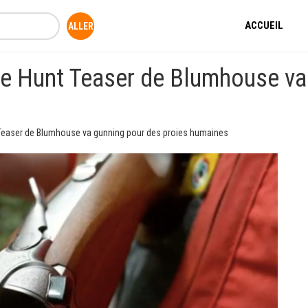
ACCUEIL
e Hunt Teaser de Blumhouse va
Teaser de Blumhouse va gunning pour des proies humaines