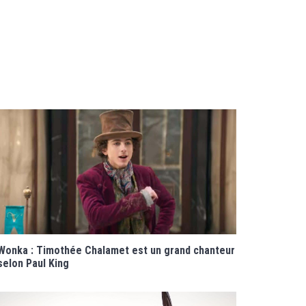
Wonka : Timothée Chalamet est un grand chanteur
selon Paul King