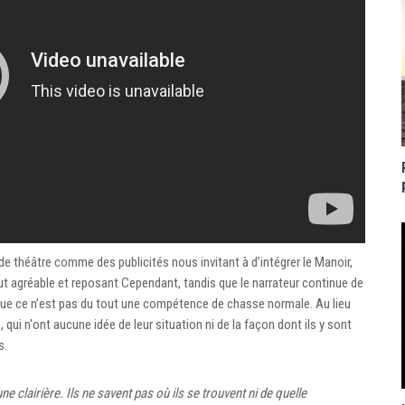
e théâtre comme des publicités nous invitant à d’intégrer le Manoir,
out agréable et reposant Cependant, tandis que le narrateur continue de
que ce n’est pas du tout une compétence de chasse normale. Au lieu
ui n'ont aucune idée de leur situation ni de la façon dont ils y sont
s.
e clairière. Ils ne savent pas où ils se trouvent ni de quelle