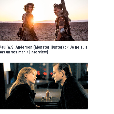
Paul W.S. Anderson (Monster Hunter) : « Je ne suis
pas un yes man » [interview]