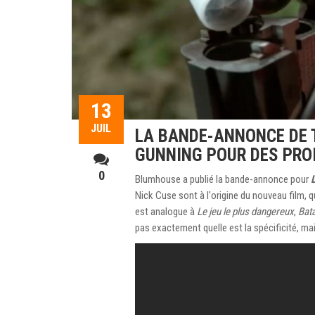
13
JUIL
LA BANDE-ANNONCE DE 
GUNNING POUR DES PRO
0
Blumhouse a publié la bande-annonce pour
Nick Cuse sont à l'origine du nouveau film, qual
est analogue à
Le jeu le plus dangereux
,
Bata
pas exactement quelle est la spécificité, mai