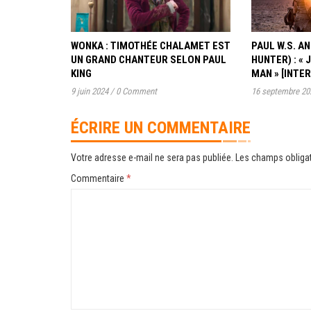
WONKA : TIMOTHÉE CHALAMET EST
PAUL W.S. 
UN GRAND CHANTEUR SELON PAUL
HUNTER) : « 
KING
MAN » [INTE
9 juin 2024
/
0 Comment
16 septembre 20
ÉCRIRE UN COMMENTAIRE
Votre adresse e-mail ne sera pas publiée.
Les champs obligat
Commentaire
*