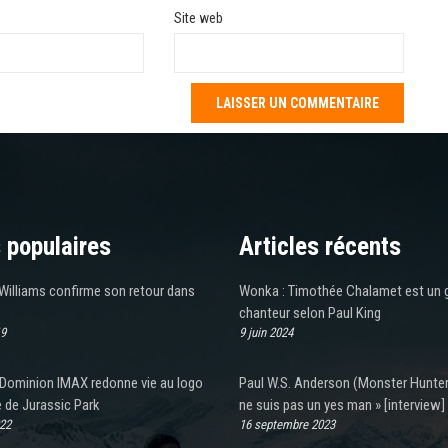
Site web
 populaires
Articles récents
Williams confirme son retour dans
Wonka : Timothée Chalamet est un 
chanteur selon Paul King
19
9 juin 2024
e Dominion IMAX redonne vie au logo
Paul W.S. Anderson (Monster Hunter)
 de Jurassic Park
ne suis pas un yes man » [interview]
022
16 septembre 2023