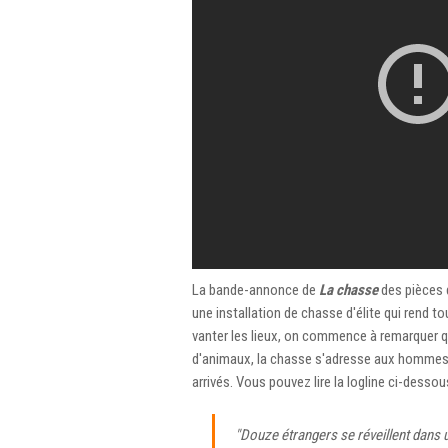
La bande-annonce de
La chasse
des pièces d
une installation de chasse d'élite qui rend t
vanter les lieux, on commence à remarquer 
d'animaux, la chasse s'adresse aux hommes, q
arrivés. Vous pouvez lire la logline ci-dessou
"Douze étrangers se réveillent dans un