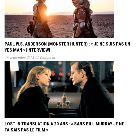
PAUL W.S. ANDERSON (MONSTER HUNTER) : « JE NE SUIS PAS UN
YES MAN » [INTERVIEW]
16 septembre 2023
/
0 Comment
LOST IN TRANSLATION A 20 ANS : « SANS BILL MURRAY JE NE
FAISAIS PAS LE FILM »