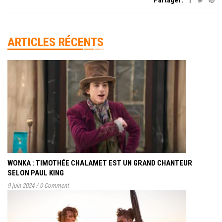
Partager:
ARTICLES RÉCENTS
WONKA : TIMOTHÉE CHALAMET EST UN GRAND CHANTEUR
SELON PAUL KING
9 juin 2024
/
0 Comment