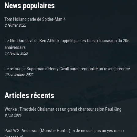
News populaires
Tom Holland parle de Spider-Man 4
2 février 2022
Le film Daredevil de Ben Affleck rappelé par les fans à l’occasion du 20e
anniversaire
14 février 2023
Le retour de Superman d’Henry Cavill aurait rencontré un revers précoce
19 novembre 2022
Articles récents
Wonka : Timothée Chalamet est un grand chanteur selon Paul King
9 juin 2024
Paul W.S. Anderson (Monster Hunter) : « Je ne suis pas un yes man »