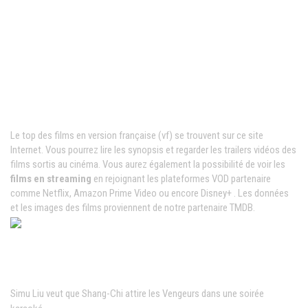
Films VF en ligne
Le top des films en version française (vf) se trouvent sur ce site
Internet. Vous pourrez lire les synopsis et regarder les trailers vidéos des
films sortis au cinéma. Vous aurez également la possibilité de voir les
films en streaming
en rejoignant les plateformes VOD partenaire
comme Netflix, Amazon Prime Video ou encore Disney+ . Les données
et les images des films proviennent de notre partenaire TMDB.
News populaires
Simu Liu veut que Shang-Chi attire les Vengeurs dans une soirée