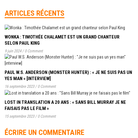
ARTICLES RÉCENTS
WONKA : TIMOTHÉE CHALAMET EST UN GRAND CHANTEUR
SELON PAUL KING
9 juin 2024
/
0 Comment
PAUL W.S. ANDERSON (MONSTER HUNTER) : « JE NE SUIS PAS UN
YES MAN » [INTERVIEW]
16 septembre 2023
/
0 Comment
LOST IN TRANSLATION A 20 ANS : « SANS BILL MURRAY JE NE
FAISAIS PAS LE FILM »
15 septembre 2023
/
0 Comment
ÉCRIRE UN COMMENTAIRE