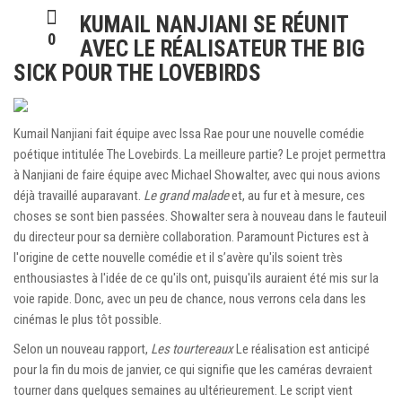
KUMAIL NANJIANI SE RÉUNIT
0
AVEC LE RÉALISATEUR THE BIG
SICK POUR THE LOVEBIRDS
Kumail Nanjiani fait équipe avec Issa Rae pour une nouvelle comédie
poétique intitulée The Lovebirds. La meilleure partie? Le projet permettra
à Nanjiani de faire équipe avec Michael Showalter, avec qui nous avions
déjà travaillé auparavant.
Le grand malade
et, au fur et à mesure, ces
choses se sont bien passées. Showalter sera à nouveau dans le fauteuil
du directeur pour sa dernière collaboration. Paramount Pictures est à
l'origine de cette nouvelle comédie et il s’avère qu'ils soient très
enthousiastes à l'idée de ce qu'ils ont, puisqu'ils auraient été mis sur la
voie rapide. Donc, avec un peu de chance, nous verrons cela dans les
cinémas le plus tôt possible.
Selon un nouveau rapport,
Les tourtereaux
Le réalisation est anticipé
pour la fin du mois de janvier, ce qui signifie que les caméras devraient
tourner dans quelques semaines au ultérieurement. Le script vient