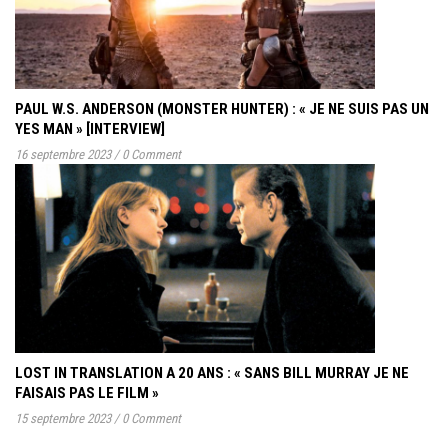
PAUL W.S. ANDERSON (MONSTER HUNTER) : « JE NE SUIS PAS UN
YES MAN » [INTERVIEW]
16 septembre 2023
/
0 Comment
LOST IN TRANSLATION A 20 ANS : « SANS BILL MURRAY JE NE
FAISAIS PAS LE FILM »
15 septembre 2023
/
0 Comment