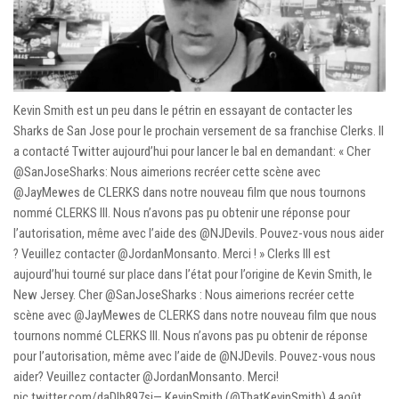
Kevin Smith est un peu dans le pétrin en essayant de contacter les
Sharks de San Jose pour le prochain versement de sa franchise Clerks. Il
a contacté Twitter aujourd’hui pour lancer le bal en demandant: « Cher
@SanJoseSharks: Nous aimerions recréer cette scène avec
@JayMewes de CLERKS dans notre nouveau film que nous tournons
nommé CLERKS III. Nous n’avons pas pu obtenir une réponse pour
l’autorisation, même avec l’aide des @NJDevils. Pouvez-vous nous aider
? Veuillez contacter @JordanMonsanto. Merci ! » Clerks III est
aujourd’hui tourné sur place dans l’état pour l’origine de Kevin Smith, le
New Jersey. Cher @SanJoseSharks : Nous aimerions recréer cette
scène avec @JayMewes de CLERKS dans notre nouveau film que nous
tournons nommé CLERKS III. Nous n’avons pas pu obtenir de réponse
pour l’autorisation, même avec l’aide de @NJDevils. Pouvez-vous nous
aider? Veuillez contacter @JordanMonsanto. Merci!
pic.twitter.com/daDIb897si— KevinSmith (@ThatKevinSmith) 4 août