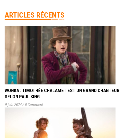
ARTICLES RÉCENTS
WONKA : TIMOTHÉE CHALAMET EST UN GRAND CHANTEUR
SELON PAUL KING
9 juin 2024
/
0 Comment