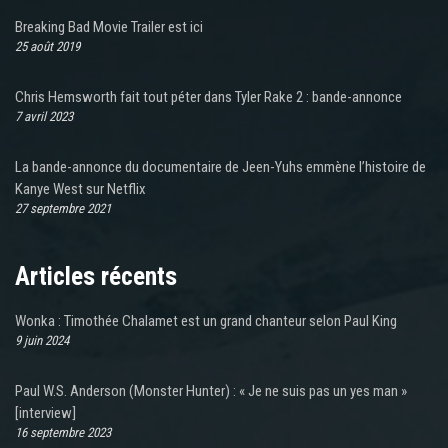
Breaking Bad Movie Trailer est ici
25 août 2019
Chris Hemsworth fait tout péter dans Tyler Rake 2 : bande-annonce
7 avril 2023
La bande-annonce du documentaire de Jeen-Yuhs emmène l’histoire de
Kanye West sur Netflix
27 septembre 2021
Articles récents
Wonka : Timothée Chalamet est un grand chanteur selon Paul King
9 juin 2024
Paul W.S. Anderson (Monster Hunter) : « Je ne suis pas un yes man »
[interview]
16 septembre 2023