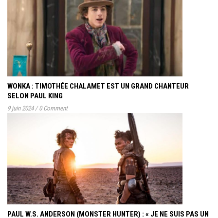
WONKA : TIMOTHÉE CHALAMET EST UN GRAND CHANTEUR
SELON PAUL KING
9 juin 2024
/
0 Comment
PAUL W.S. ANDERSON (MONSTER HUNTER) : « JE NE SUIS PAS UN