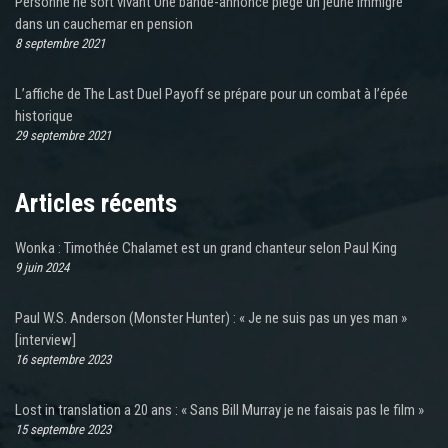
Personne ne sort vivant Une bande-annonce piège un jeune immigré
dans un cauchemar en pension
8 septembre 2021
L’affiche de The Last Duel Payoff se prépare pour un combat à l’épée
historique
29 septembre 2021
Articles récents
Wonka : Timothée Chalamet est un grand chanteur selon Paul King
9 juin 2024
Paul W.S. Anderson (Monster Hunter) : « Je ne suis pas un yes man »
[interview]
16 septembre 2023
Lost in translation a 20 ans : « Sans Bill Murray je ne faisais pas le film »
15 septembre 2023