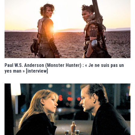
Paul W.S. Anderson (Monster Hunter) : « Je ne suis pas un
yes man » [interview]