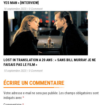
YES MAN » [INTERVIEW]
16 septembre 2023
/
0 Comment
LOST IN TRANSLATION A 20 ANS : « SANS BILL MURRAY JE NE
FAISAIS PAS LE FILM »
15 septembre 2023
/
0 Comment
ÉCRIRE UN COMMENTAIRE
Votre adresse e-mail ne sera pas publiée.
Les champs obligatoires sont
indiqués avec
*
Commentaire
*