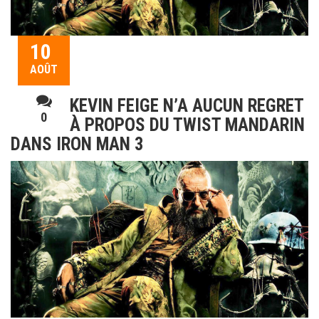
10
AOÛT
KEVIN FEIGE N’A AUCUN REGRET
0
À PROPOS DU TWIST MANDARIN
DANS IRON MAN 3