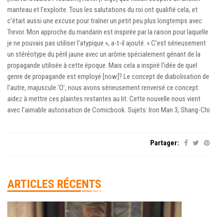
manteau et l’exploite. Tous les salutations du roi ont qualifié cela, et
c’était aussi une excuse pour traîner un petit peu plus longtemps avec
Trevor. Mon approche du mandarin est inspirée par la raison pour laquelle
je ne pouvais pas utiliser l’atypique », a-t-il ajouté. « C’est sérieusement
un stéréotype du péril jaune avec un arôme spécialement génant de la
propagande utilisée à cette époque. Mais cela a inspiré l’idée de quel
genre de propagande est employé [now]? Le concept de diabolisation de
l’autre, majuscule ‘O’, nous avons sérieusement renversé ce concept.
aidez à mettre ces plaintes restantes au lit. Cette nouvelle nous vient
avec l’aimable autorisation de Comicbook. Sujets: Iron Man 3, Shang-Chi
Partager:
ARTICLES RÉCENTS