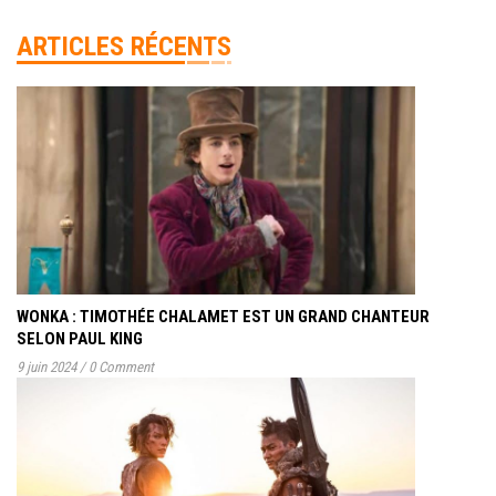
ARTICLES RÉCENTS
WONKA : TIMOTHÉE CHALAMET EST UN GRAND CHANTEUR
SELON PAUL KING
9 juin 2024
/
0 Comment