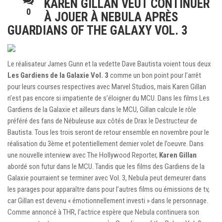
KAREN GILLAN VEUT CONTINUER
0
À JOUER À NEBULA APRÈS
GUARDIANS OF THE GALAXY VOL. 3
Le réalisateur James Gunn et la vedette Dave Bautista voient tous deux
Les Gardiens de la Galaxie Vol. 3
comme un bon point pour l’arrêt
pour leurs courses respectives avec Marvel Studios, mais Karen Gillan
n’est pas encore si impatiente de s’éloigner du MCU. Dans les films Les
Gardiens de la Galaxie et ailleurs dans le MCU, Gillan calcule le rôle
préféré des fans de Nébuleuse aux côtés de Drax le Destructeur de
Bautista. Tous les trois seront de retour ensemble en novembre pour le
réalisation du 3ème et potentiellement dernier volet de l’oeuvre. Dans
une nouvelle interview avec The Hollywood Reporter,
Karen Gillan
abordé son futur dans le MCU. Tandis que les films des Gardiens de la
Galaxie pourraient se terminer avec Vol. 3, Nebula peut demeurer dans
les parages pour apparaître dans pour l’autres films ou émissions de tv,
car Gillan est devenu « émotionnellement investi » dans le personnage.
Comme annoncé à THR, l’actrice espère que Nebula continuera son