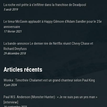
La roche est prête à s'infiltrer dans la franchise de Deadpool
5 août 2019
Le tireur McGavin applaudit à Happy Gilmore d’Adam Sandler pour le 25e
anniversaire
17 février 2021
La bande-annonce Le dernier rire de Netflix réunit Chevy Chase et
Richard Dreyfuss
29 décembre 2018
Articles récents
Wonka : Timothée Chalamet est un grand chanteur selon Paul King
9 juin 2024
Paul W.S. Anderson (Monster Hunter) : « Je ne suis pas un yes man »
[interview]
16 septembre 2023