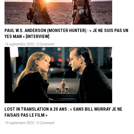
PAUL W.S. ANDERSON (MONSTER HUNTER) : « JE NE SUIS PAS UN
YES MAN » [INTERVIEW]
16 septembre 2023
/
0 Comment
LOST IN TRANSLATION A 20 ANS : « SANS BILL MURRAY JE NE
FAISAIS PAS LE FILM »
15 septembre 2023
/
0 Comment