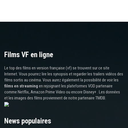
Films VF en ligne
Le top des films en version française (vf) se trouvent sur ce site
Internet. Vous pourrez lire les synopsis et regarder les trailers vidéos des
films sortis au cinéma. Vous aurez également la possibilité de voir les
films en streaming
en rejoignant les plateformes VOD partenaire
comme Netflix, Amazon Prime Video ou encore Disney+ . Les données
et les images des films proviennent de notre partenaire TMDB.
News populaires