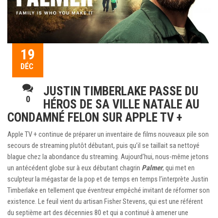
19
DÉC
JUSTIN TIMBERLAKE PASSE DU
0
HÉROS DE SA VILLE NATALE AU
CONDAMNÉ FELON SUR APPLE TV +
Apple TV + continue de préparer un inventaire de films nouveaux pile son
secours de streaming plutôt débutant, puis qu’il se taillait sa nettoyé
blague chez la abondance du streaming. Aujourd’hui, nous-même jetons
un antécédent globe sur à eux débutant chagrin
Palmer
, qui met en
sculpteur la mégastar de la pop et de temps en temps l’interprète Justin
Timberlake en tellement que éventreur empêché invitant de réformer son
existence. Le feuil vient du artisan Fisher Stevens, qui est une référent
du septième art des décennies 80 et qui a continué à amener une