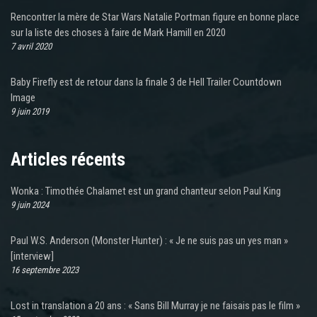
Rencontrer la mère de Star Wars Natalie Portman figure en bonne place
sur la liste des choses à faire de Mark Hamill en 2020
7 avril 2020
Baby Firefly est de retour dans la finale 3 de Hell Trailer Countdown
Image
9 juin 2019
Articles récents
Wonka : Timothée Chalamet est un grand chanteur selon Paul King
9 juin 2024
Paul W.S. Anderson (Monster Hunter) : « Je ne suis pas un yes man »
[interview]
16 septembre 2023
Lost in translation a 20 ans : « Sans Bill Murray je ne faisais pas le film »