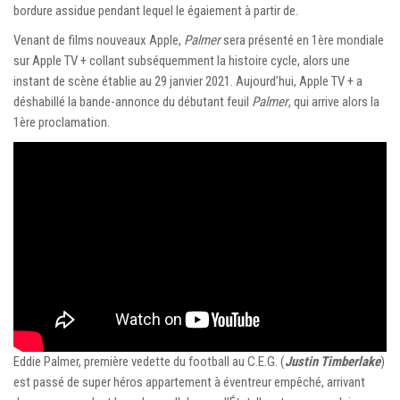
bordure assidue pendant lequel le égaiement à partir de.
Venant de films nouveaux Apple,
Palmer
sera présenté en 1ère mondiale
sur Apple TV + collant subséquemment la histoire cycle, alors une
instant de scène établie au 29 janvier 2021. Aujourd’hui, Apple TV + a
déshabillé la bande-annonce du débutant feuil
Palmer
, qui arrive alors la
1ère proclamation.
Eddie Palmer, première vedette du football au C.E.G. (
Justin Timberlake
)
est passé de super héros appartement à éventreur empêché, arrivant