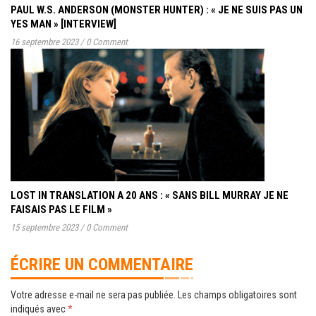
PAUL W.S. ANDERSON (MONSTER HUNTER) : « JE NE SUIS PAS UN
YES MAN » [INTERVIEW]
16 septembre 2023
/
0 Comment
LOST IN TRANSLATION A 20 ANS : « SANS BILL MURRAY JE NE
FAISAIS PAS LE FILM »
15 septembre 2023
/
0 Comment
ÉCRIRE UN COMMENTAIRE
Votre adresse e-mail ne sera pas publiée.
Les champs obligatoires sont
indiqués avec
*