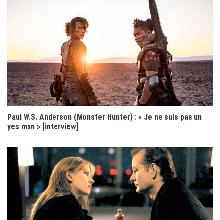
Paul W.S. Anderson (Monster Hunter) : « Je ne suis pas un
yes man » [interview]