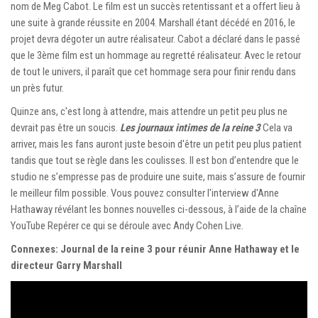
nom de Meg Cabot. Le film est un succès retentissant et a offert lieu à
une suite à grande réussite en 2004. Marshall étant décédé en 2016, le
projet devra dégoter un autre réalisateur. Cabot a déclaré dans le passé
que le 3ème film est un hommage au regretté réalisateur. Avec le retour
de tout le univers, il paraît que cet hommage sera pour finir rendu dans
un près futur.
Quinze ans, c'est long à attendre, mais attendre un petit peu plus ne
devrait pas être un soucis.
Les journaux intimes de la reine 3
Cela va
arriver, mais les fans auront juste besoin d'être un petit peu plus patient
tandis que tout se règle dans les coulisses. Il est bon d’entendre que le
studio ne s’empresse pas de produire une suite, mais s’assure de fournir
le meilleur film possible. Vous pouvez consulter l'interview d'Anne
Hathaway révélant les bonnes nouvelles ci-dessous, à l’aide de la chaîne
YouTube Repérer ce qui se déroule avec Andy Cohen Live.
Connexes: Journal de la reine 3 pour réunir Anne Hathaway et le
directeur Garry Marshall