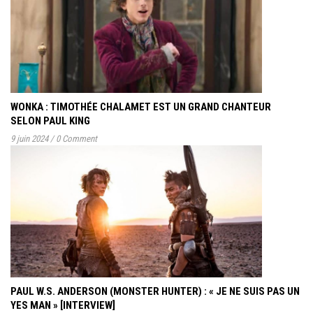
WONKA : TIMOTHÉE CHALAMET EST UN GRAND CHANTEUR
SELON PAUL KING
9 juin 2024
/
0 Comment
PAUL W.S. ANDERSON (MONSTER HUNTER) : « JE NE SUIS PAS UN
YES MAN » [INTERVIEW]