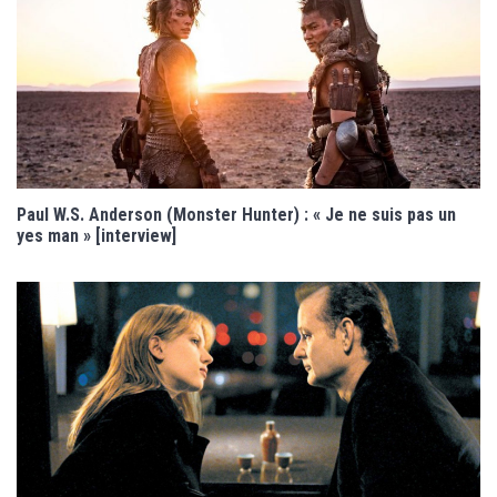
Paul W.S. Anderson (Monster Hunter) : « Je ne suis pas un
yes man » [interview]