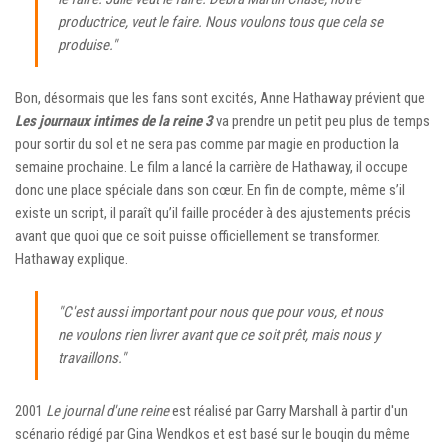
productrice, veut le faire. Nous voulons tous que cela se
produise."
Bon, désormais que les fans sont excités, Anne Hathaway prévient que
Les journaux intimes de la reine 3
va prendre un petit peu plus de temps
pour sortir du sol et ne sera pas comme par magie en production la
semaine prochaine. Le film a lancé la carrière de Hathaway, il occupe
donc une place spéciale dans son cœur. En fin de compte, même s’il
existe un script, il paraît qu’il faille procéder à des ajustements précis
avant que quoi que ce soit puisse officiellement se transformer.
Hathaway explique.
"C'est aussi important pour nous que pour vous, et nous
ne voulons rien livrer avant que ce soit prêt, mais nous y
travaillons."
2001
Le journal d'une reine
est réalisé par Garry Marshall à partir d'un
scénario rédigé par Gina Wendkos et est basé sur le bouqin du même