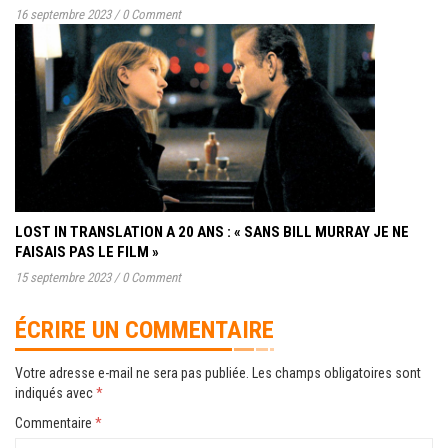
16 septembre 2023
/
0 Comment
LOST IN TRANSLATION A 20 ANS : « SANS BILL MURRAY JE NE
FAISAIS PAS LE FILM »
15 septembre 2023
/
0 Comment
ÉCRIRE UN COMMENTAIRE
Votre adresse e-mail ne sera pas publiée.
Les champs obligatoires sont
indiqués avec
*
Commentaire
*