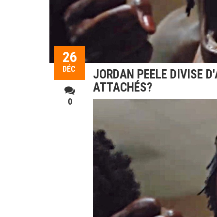
26
DÉC
JORDAN PEELE DIVISE D
ATTACHÉS?
0