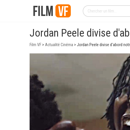
Jordan Peele divise d'ab
Film VF
>
Actualité Cinéma
>
Jordan Peele divise d'abord notr