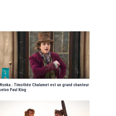
Wonka : Timothée Chalamet est un grand chanteur
selon Paul King