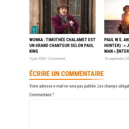
WONKA : TIMOTHÉE CHALAMET EST
PAUL W.S. 
UN GRAND CHANTEUR SELON PAUL
HUNTER) : « 
KING
MAN » [INTE
9 juin 2024
/
0 Comment
16 septembre 20
ÉCRIRE UN COMMENTAIRE
Votre adresse e-mail ne sera pas publiée.
Les champs obligat
Commentaire
*