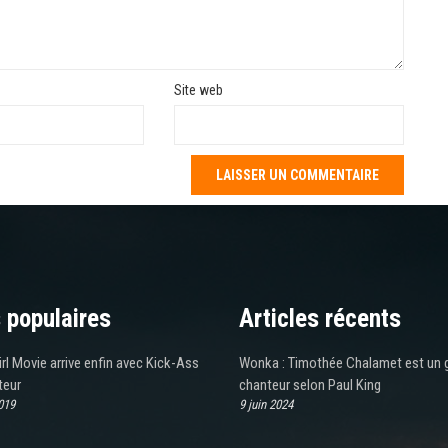
Site web
 populaires
Articles récents
rl Movie arrive enfin avec Kick-Ass
Wonka : Timothée Chalamet est un 
teur
chanteur selon Paul King
019
9 juin 2024