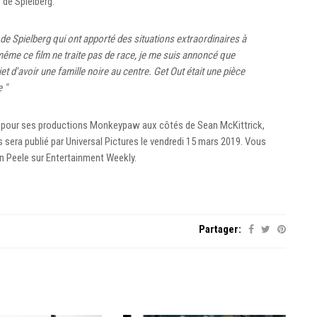
 de Spielberg.
s de Spielberg qui ont apporté des situations extraordinaires à
 même ce film ne traite pas de race, je me suis annoncé que
et d'avoir une famille noire au centre. Get Out était une pièce
 "
pour ses productions Monkeypaw aux côtés de Sean McKittrick,
era publié par Universal Pictures le vendredi 15 mars 2019. Vous
an Peele sur Entertainment Weekly.
Partager: