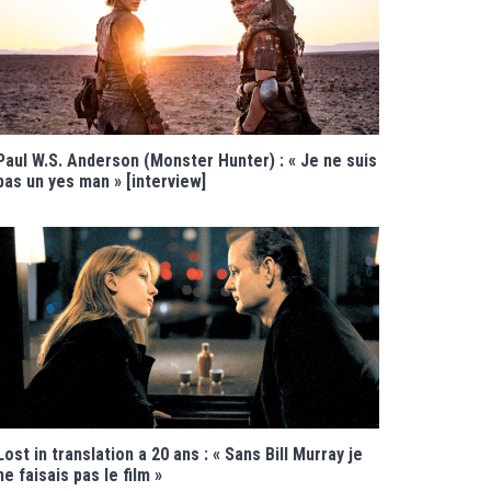
Paul W.S. Anderson (Monster Hunter) : « Je ne suis
pas un yes man » [interview]
Lost in translation a 20 ans : « Sans Bill Murray je
ne faisais pas le film »