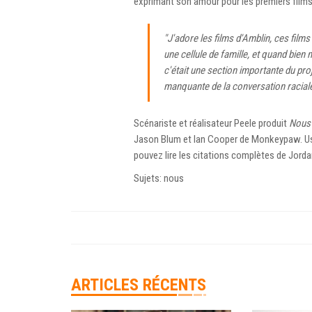
exprimant son amour pour les premiers films
"J'adore les films d'Amblin, ces film
une cellule de famille, et quand bien
c'était une section importante du proj
manquante de la conversation raciale
Scénariste et réalisateur Peele produit
Nous
Jason Blum et Ian Cooper de Monkeypaw. Us s
pouvez lire les citations complètes de Jord
Sujets: nous
ARTICLES RÉCENTS