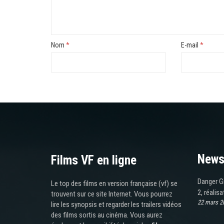
Nom
*
E-mail
*
News
Films VF en ligne
Danger Gi
Le top des films en version française (vf) se
2, réalisa
trouvent sur ce site Internet. Vous pourrez
22 mars 2
lire les synopsis et regarder les trailers vidéos
des films sortis au cinéma. Vous aurez