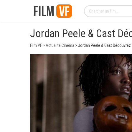
Jordan Peele & Cast Dé
Film VF
>
Actualité Cinéma
>
Jordan Peele & Cast Découvrez