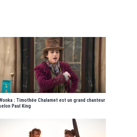
Wonka : Timothée Chalamet est un grand chanteur
selon Paul King