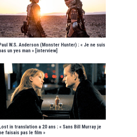
Paul W.S. Anderson (Monster Hunter) : « Je ne suis
pas un yes man » [interview]
Lost in translation a 20 ans : « Sans Bill Murray je
ne faisais pas le film »