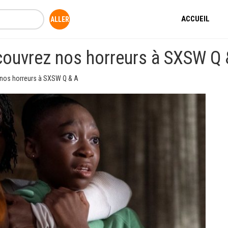
ACCUEIL
couvrez nos horreurs à SXSW Q 
 nos horreurs à SXSW Q & A