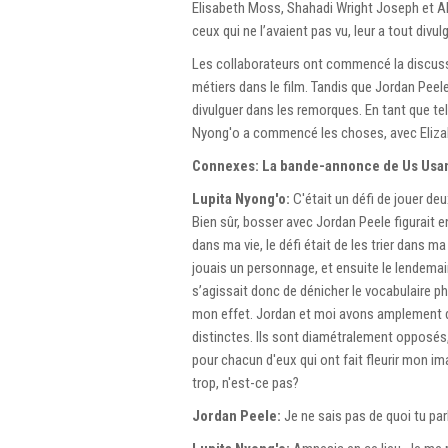
Elisabeth Moss, Shahadi Wright Joseph et Ale
ceux qui ne l’avaient pas vu, leur a tout div
Les collaborateurs ont commencé la discussi
métiers dans le film. Tandis que Jordan Peele 
divulguer dans les remorques. En tant que tel,
Nyong'o a commencé les choses, avec Elizab
Connexes: La bande-annonce de Us Usane
Lupita Nyong'o:
C'était un défi de jouer deu
Bien sûr, bosser avec Jordan Peele figurait e
dans ma vie, le défi était de les trier dans ma
jouais un personnage, et ensuite le lendemain,
s’agissait donc de dénicher le vocabulaire p
mon effet. Jordan et moi avons amplement d
distinctes. Ils sont diamétralement opposés, 
pour chacun d'eux qui ont fait fleurir mon im
trop, n'est-ce pas?
Jordan Peele:
Je ne sais pas de quoi tu par