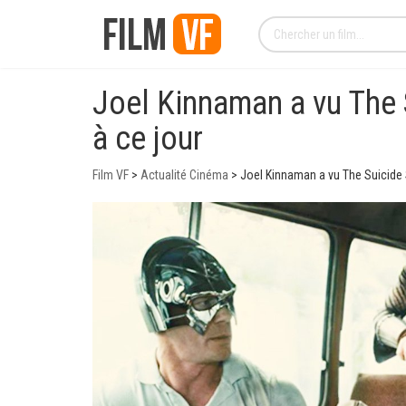
Joel Kinnaman a vu The 
à ce jour
Film VF
>
Actualité Cinéma
>
Joel Kinnaman a vu The Suicide 