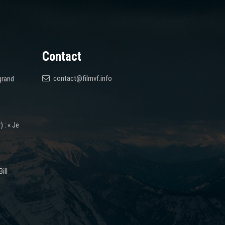
Contact
contact@filmvf.info
grand
 : « Je
ill