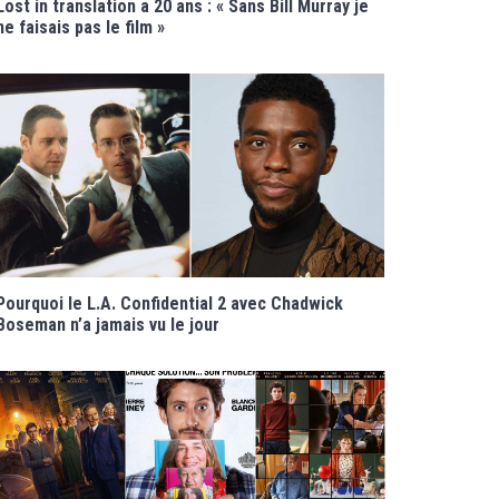
Lost in translation a 20 ans : « Sans Bill Murray je
ne faisais pas le film »
Pourquoi le L.A. Confidential 2 avec Chadwick
Boseman n’a jamais vu le jour