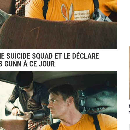
E SUICIDE SQUAD ET LE DÉCLARE
S GUNN À CE JOUR