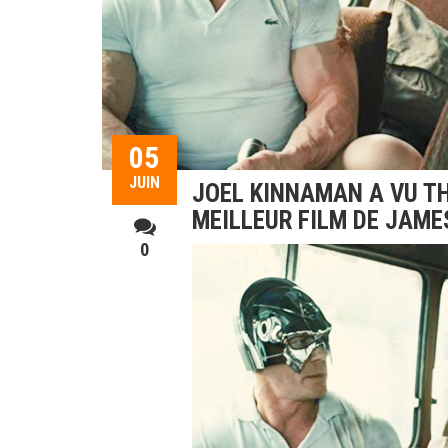
05
JUIN
JOEL KINNAMAN A VU TH
MEILLEUR FILM DE JAME
0