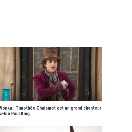
Wonka : Timothée Chalamet est un grand chanteur
selon Paul King