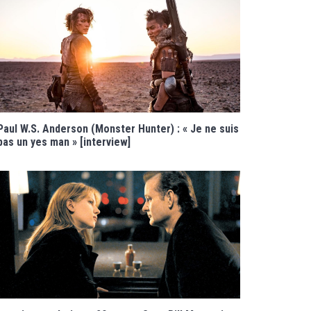
Paul W.S. Anderson (Monster Hunter) : « Je ne suis
pas un yes man » [interview]