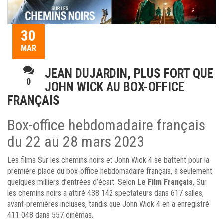
30
MAR
JEAN DUJARDIN, PLUS FORT QUE
0
JOHN WICK AU BOX-OFFICE
FRANÇAIS
Box-office hebdomadaire français
du 22 au 28 mars 2023
Les films Sur les chemins noirs et John Wick 4 se battent pour la
première place du box-office hebdomadaire français, à seulement
quelques milliers d’entrées d’écart. Selon
Le Film Français
, Sur
les chemins noirs a attiré 438 142 spectateurs dans 617 salles,
avant-premières incluses, tandis que John Wick 4 en a enregistré
411 048 dans 557 cinémas.