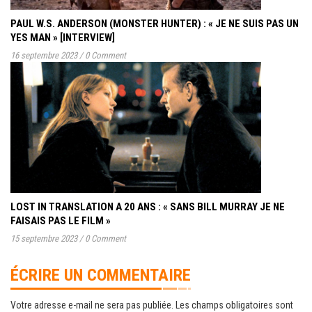
PAUL W.S. ANDERSON (MONSTER HUNTER) : « JE NE SUIS PAS UN
YES MAN » [INTERVIEW]
16 septembre 2023
/
0 Comment
LOST IN TRANSLATION A 20 ANS : « SANS BILL MURRAY JE NE
FAISAIS PAS LE FILM »
15 septembre 2023
/
0 Comment
ÉCRIRE UN COMMENTAIRE
Votre adresse e-mail ne sera pas publiée.
Les champs obligatoires sont