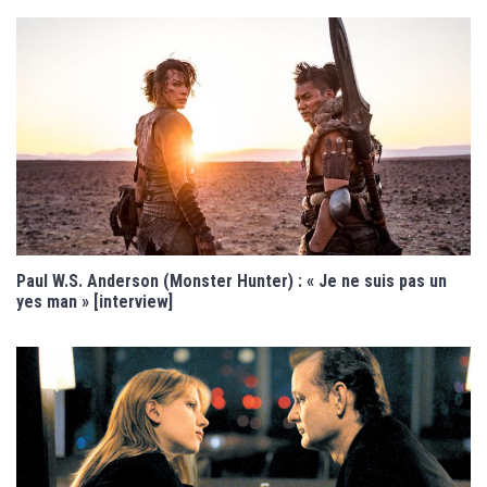
Paul W.S. Anderson (Monster Hunter) : « Je ne suis pas un
yes man » [interview]