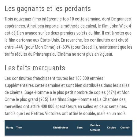
Les gagnants et les perdants
Trois nouveaux films intègrent le top 10 cette semaine, dont De grandes
espérances. Ainsi, peu importe la méthode de calcul, le film John Wick 4
est déjà en avance sur les deux premiers volets du film. Il est à noter que
le film cartonne aux États-Unis. En revanche, les continuités ont chuté
entre -44% (pour Mon Crime) et -63% (pour Creed III), maintenant que les
tarifs réduits du Printemps du Cinéma ne sont plus en vigueur.
Les faits marquants
Les continuités franchissent toutes les 100 000 entrées
supplémentaires cette semaine et sont bien distribuées dans les salles
de cinéma. Sage-Homme a le plus petit nombre de copies (474) et Mon
Crime le plus grand (905). Les films Sage-Homme et La Chambre des
merveilles ont attiré 400 000 spectateurs en salles en deux semaines,
tandis que Les Petites Victoires ont attiré le double, mais en un mois.