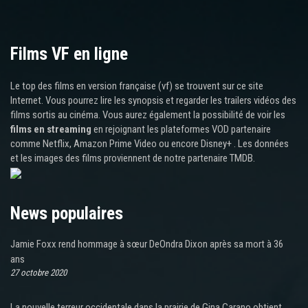
Films VF en ligne
Le top des films en version française (vf) se trouvent sur ce site
Internet. Vous pourrez lire les synopsis et regarder les trailers vidéos des
films sortis au cinéma. Vous aurez également la possibilité de voir les
films en streaming
en rejoignant les plateformes VOD partenaire
comme Netflix, Amazon Prime Video ou encore Disney+ . Les données
et les images des films proviennent de notre partenaire TMDB.
News populaires
Jamie Foxx rend hommage à sœur DeOndra Dixon après sa mort à 36
ans
27 octobre 2020
La nouvelle terreur occidentale dans la prairie de Gina Carano obtient