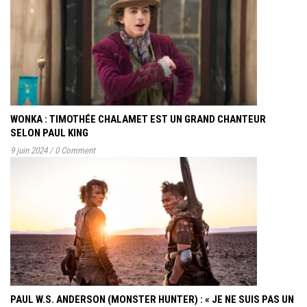
WONKA : TIMOTHÉE CHALAMET EST UN GRAND CHANTEUR
SELON PAUL KING
9 juin 2024
/
0 Comment
PAUL W.S. ANDERSON (MONSTER HUNTER) : « JE NE SUIS PAS UN