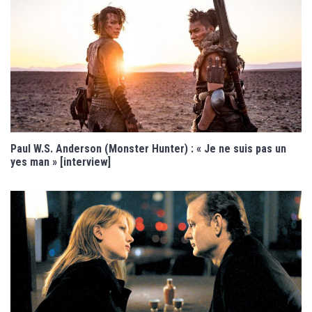
Paul W.S. Anderson (Monster Hunter) : « Je ne suis pas un
yes man » [interview]