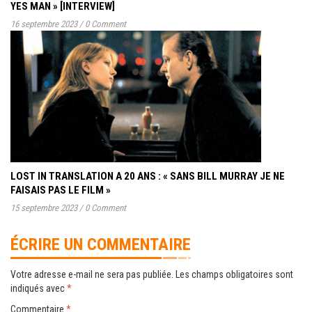
YES MAN » [INTERVIEW]
16 septembre 2023
/
0 Comment
LOST IN TRANSLATION A 20 ANS : « SANS BILL MURRAY JE NE
FAISAIS PAS LE FILM »
15 septembre 2023
/
0 Comment
ÉCRIRE UN COMMENTAIRE
Votre adresse e-mail ne sera pas publiée.
Les champs obligatoires sont
indiqués avec
*
Commentaire
*