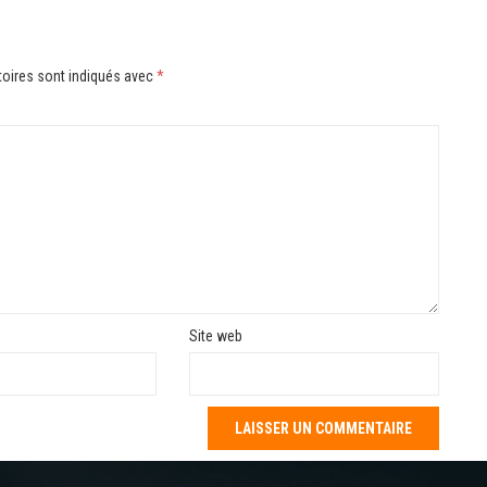
oires sont indiqués avec
*
Site web