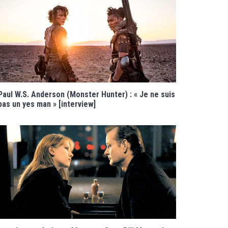
Paul W.S. Anderson (Monster Hunter) : « Je ne suis
pas un yes man » [interview]