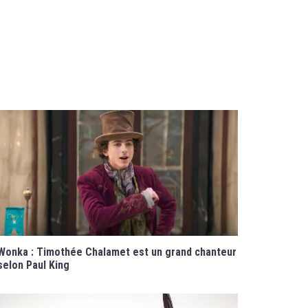
Wonka : Timothée Chalamet est un grand chanteur
selon Paul King