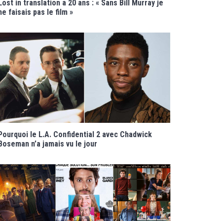
Lost in translation a 20 ans : « Sans Bill Murray je
ne faisais pas le film »
Pourquoi le L.A. Confidential 2 avec Chadwick
Boseman n’a jamais vu le jour