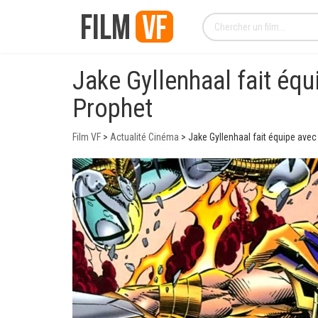
Jake Gyllenhaal fait équ
Prophet
Film VF
>
Actualité Cinéma
>
Jake Gyllenhaal fait équipe avec