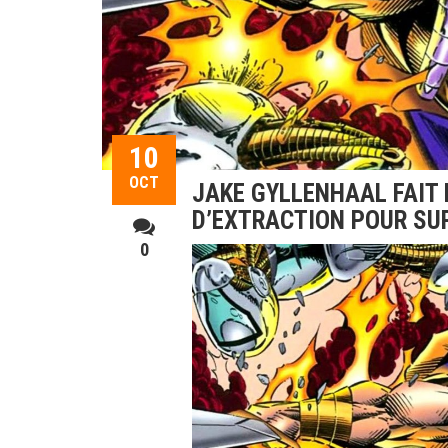
10
OCT
JAKE GYLLENHAAL FAIT 
D’EXTRACTION POUR SU
0