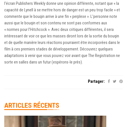
l’écran Publishers Weekly donne une opinion différente, notant que « la
capacité de Lynell à se mettre hors de danger est un peu trop facile » et
commente que le bouqin arrive à une fin « perplexe ». L’personne note
aussi que le bouqin et son contenu ne sont pas conformes aux
« normes pour l’Hitchcock ». Avec deux critiques différentes, il sera
intéressant de voir ce que les masses diront lors de la sortie du bouqin
et de quelle manière leurs réactions pourraient être incorporées dans le
film à ces premiers stades de développement. Découvrez quelques
adaptations à venir que vous pouvez voir avant que The Registration ne
sorte en salles dans un futur (espérons-le près).
Partager:
ARTICLES RÉCENTS