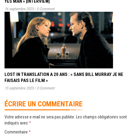
YES MAN » [INTERVIEW]
16 septembre 2023
/
0 Comment
LOST IN TRANSLATION A 20 ANS : « SANS BILL MURRAY JE NE
FAISAIS PAS LE FILM »
15 septembre 2023
/
0 Comment
ÉCRIRE UN COMMENTAIRE
Votre adresse e-mail ne sera pas publiée.
Les champs obligatoires sont
indiqués avec
*
Commentaire
*