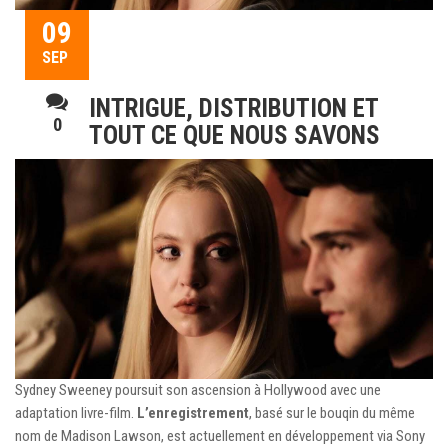
09
SEP
INTRIGUE, DISTRIBUTION ET
0
TOUT CE QUE NOUS SAVONS
Sydney Sweeney poursuit son ascension à Hollywood avec une
adaptation livre-film.
L’enregistrement
, basé sur le bouqin du même
nom de Madison Lawson, est actuellement en développement via Sony