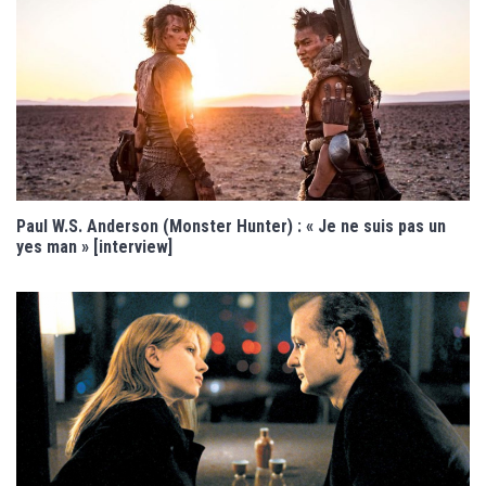
Paul W.S. Anderson (Monster Hunter) : « Je ne suis pas un
yes man » [interview]