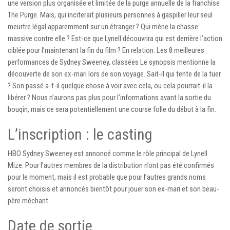
une version plus organisée et limitée de la purge annuelle de la franchise
The Purge. Mais, qui inciterait plusieurs personnes à gaspiller leur seul
meurtre légal apparemment sur un étranger ? Qui mène la chasse
massive contre elle ? Est-ce que Lynell découvrira qui est derrière l’action
ciblée pour l’maintenant la fin du film ? En relation: Les 8 meilleures
performances de Sydney Sweeney, classées Le synopsis mentionne la
découverte de son ex-mari lors de son voyage. Sait-il qui tente de la tuer
? Son passé a-t-il quelque chose à voir avec cela, ou cela pourrait-il la
libérer ? Nous n’aurons pas plus pour l’informations avant la sortie du
bouqin, mais ce sera potentiellement une course folle du début à la fin.
L’inscription : le casting
HBO Sydney Sweeney est annoncé comme le rôle principal de Lynell
Mize. Pour l’autres membres de la distribution n’ont pas été confirmés
pour le moment, mais il est probable que pour l’autres grands noms
seront choisis et annoncés bientôt pour jouer son ex-mari et son beau-
père méchant.
Date de sortie