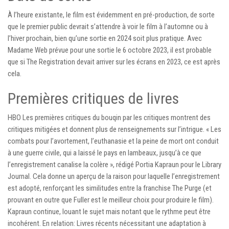
À l’heure existante, le film est évidemment en pré-production, de sorte
que le premier public devrait s’attendre à voir le film à l’automne ou à
l’hiver prochain, bien qu’une sortie en 2024 soit plus pratique. Avec
Madame Web prévue pour une sortie le 6 octobre 2023, il est probable
que si The Registration devait arriver sur les écrans en 2023, ce est après
cela.
Premières critiques de livres
HBO Les premières critiques du bouqin par les critiques montrent des
critiques mitigées et donnent plus de renseignements sur l’intrigue. « Les
combats pour l’avortement, l’euthanasie et la peine de mort ont conduit
à une guerre civile, qui a laissé le pays en lambeaux, jusqu’à ce que
l’enregistrement canalise la colère », rédigé Portia Kapraun pour le Library
Journal. Cela donne un aperçu de la raison pour laquelle l’enregistrement
est adopté, renforçant les similitudes entre la franchise The Purge (et
prouvant en outre que Fuller est le meilleur choix pour produire le film).
Kapraun continue, louant le sujet mais notant que le rythme peut être
incohérent. En relation: Livres récents nécessitant une adaptation à