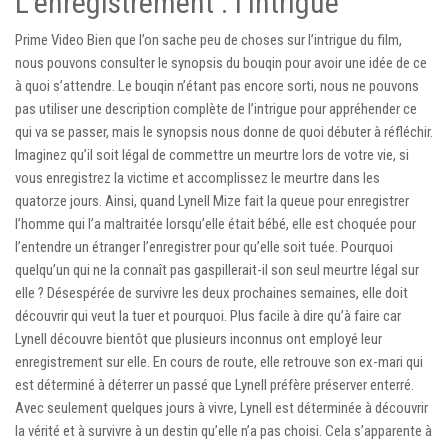
L’enregistrement : l’intrigue
Prime Video Bien que l’on sache peu de choses sur l’intrigue du film,
nous pouvons consulter le synopsis du bouqin pour avoir une idée de ce
à quoi s’attendre. Le bouqin n’étant pas encore sorti, nous ne pouvons
pas utiliser une description complète de l’intrigue pour appréhender ce
qui va se passer, mais le synopsis nous donne de quoi débuter à réfléchir.
Imaginez qu’il soit légal de commettre un meurtre lors de votre vie, si
vous enregistrez la victime et accomplissez le meurtre dans les
quatorze jours. Ainsi, quand Lynell Mize fait la queue pour enregistrer
l’homme qui l’a maltraitée lorsqu’elle était bébé, elle est choquée pour
l’entendre un étranger l’enregistrer pour qu’elle soit tuée. Pourquoi
quelqu’un qui ne la connaît pas gaspillerait-il son seul meurtre légal sur
elle ? Désespérée de survivre les deux prochaines semaines, elle doit
découvrir qui veut la tuer et pourquoi. Plus facile à dire qu’à faire car
Lynell découvre bientôt que plusieurs inconnus ont employé leur
enregistrement sur elle. En cours de route, elle retrouve son ex-mari qui
est déterminé à déterrer un passé que Lynell préfère préserver enterré.
Avec seulement quelques jours à vivre, Lynell est déterminée à découvrir
la vérité et à survivre à un destin qu’elle n’a pas choisi. Cela s’apparente à