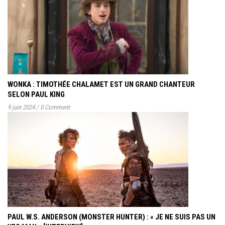
WONKA : TIMOTHÉE CHALAMET EST UN GRAND CHANTEUR
SELON PAUL KING
9 juin 2024
/
0 Comment
PAUL W.S. ANDERSON (MONSTER HUNTER) : « JE NE SUIS PAS UN