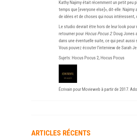
Kathy Najimy était récemment un petit peu plu
temps que [everyone else]», dit-elle. Najimy 
de idées et de choses qui nous intéressent, d
Le studio devrait être hors de leur look pour
retourner pour
Hocus Pocus 2
. Doug Jones a
dans une éventuelle suite, ce qui peut aussi 
Vous pouvez écouter l’interview de Sarah Jes
Sujets: Hocus Pocus 2, Hocus Pocus
Écrivain pour Movieweb à partir de 2017. Ado
ARTICLES RÉCENTS