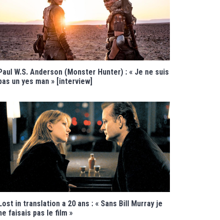
Paul W.S. Anderson (Monster Hunter) : « Je ne suis
pas un yes man » [interview]
Lost in translation a 20 ans : « Sans Bill Murray je
ne faisais pas le film »