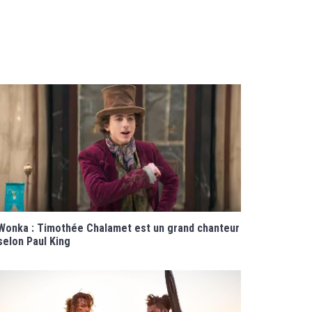
Wonka : Timothée Chalamet est un grand chanteur
selon Paul King