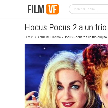
Hocus Pocus 2 a un trio o
Film VF
>
Actualité Cinéma
>
Hocus Pocus 2 a un trio original p