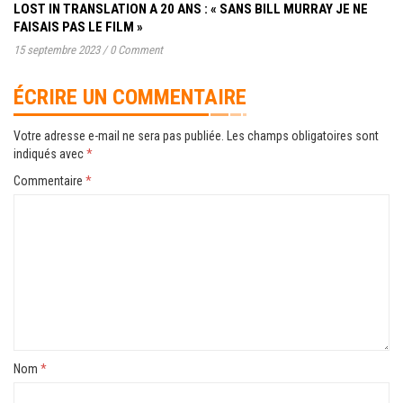
LOST IN TRANSLATION A 20 ANS : « SANS BILL MURRAY JE NE
FAISAIS PAS LE FILM »
15 septembre 2023
/
0 Comment
ÉCRIRE UN COMMENTAIRE
Votre adresse e-mail ne sera pas publiée.
Les champs obligatoires sont
indiqués avec
*
Commentaire
*
Nom
*