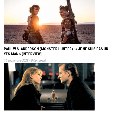
PAUL W.S. ANDERSON (MONSTER HUNTER) : « JE NE SUIS PAS UN
YES MAN » [INTERVIEW]
16 septembre 2023
/
0 Comment