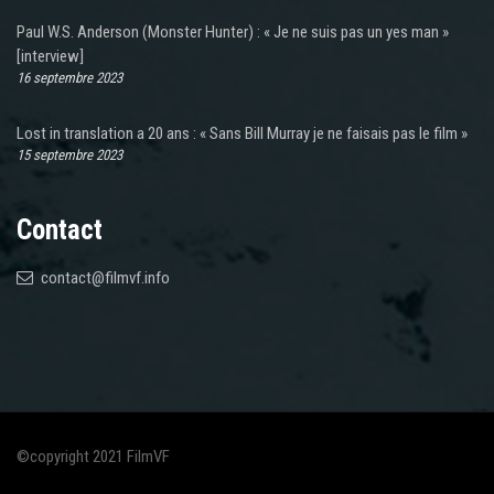
Paul W.S. Anderson (Monster Hunter) : « Je ne suis pas un yes man »
[interview]
16 septembre 2023
Lost in translation a 20 ans : « Sans Bill Murray je ne faisais pas le film »
15 septembre 2023
Contact
contact@filmvf.info
©copyright 2021 FilmVF