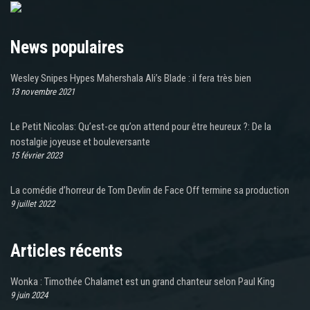
News populaires
Wesley Snipes Hypes Mahershala Ali’s Blade : il fera très bien
13 novembre 2021
Le Petit Nicolas: Qu’est-ce qu’on attend pour être heureux ?: De la
nostalgie joyeuse et bouleversante
15 février 2023
La comédie d’horreur de Tom Devlin de Face Off termine sa production
9 juillet 2022
Articles récents
Wonka : Timothée Chalamet est un grand chanteur selon Paul King
9 juin 2024