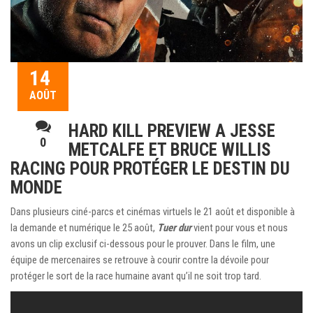
14
AOÛT
HARD KILL PREVIEW A JESSE
0
METCALFE ET BRUCE WILLIS
RACING POUR PROTÉGER LE DESTIN DU
MONDE
Dans plusieurs ciné-parcs et cinémas virtuels le 21 août et disponible à
la demande et numérique le 25 août,
Tuer dur
vient pour vous et nous
avons un clip exclusif ci-dessous pour le prouver. Dans le film, une
équipe de mercenaires se retrouve à courir contre la dévoile pour
protéger le sort de la race humaine avant qu’il ne soit trop tard.