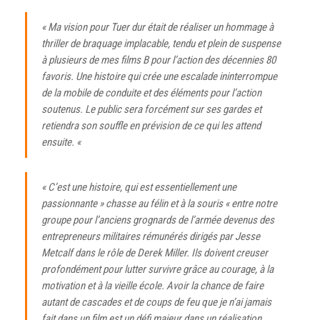
« Ma vision pour
Tuer dur
était de réaliser un hommage à
thriller de braquage implacable, tendu et plein de suspense
à plusieurs de mes films B pour l’action des décennies 80
favoris. Une histoire qui crée une escalade ininterrompue
de la mobile de conduite et des éléments pour l’action
soutenus. Le public sera forcément sur ses gardes et
retiendra son souffle en prévision de ce qui les attend
ensuite. «
« C’est une histoire, qui est essentiellement une
passionnante » chasse au félin et à la souris « entre notre
groupe pour l’anciens grognards de l’armée devenus des
entrepreneurs militaires rémunérés dirigés par Jesse
Metcalf dans le rôle de Derek Miller. Ils doivent creuser
profondément pour lutter survivre grâce au courage, à la
motivation et à la vieille école. Avoir la chance de faire
autant de cascades et de coups de feu que je n’ai jamais
fait dans un film est un défi majeur dans un réalisation