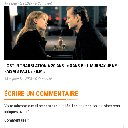
16 septembre 2023
/
0 Comment
LOST IN TRANSLATION A 20 ANS : « SANS BILL MURRAY JE NE
FAISAIS PAS LE FILM »
15 septembre 2023
/
0 Comment
ÉCRIRE UN COMMENTAIRE
Votre adresse e-mail ne sera pas publiée.
Les champs obligatoires sont
indiqués avec
*
Commentaire
*