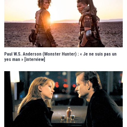
Paul W.S. Anderson (Monster Hunter) : « Je ne suis pas un
yes man » [interview]