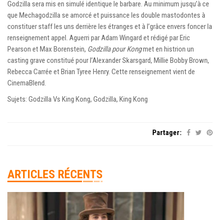
Godzilla sera mis en simulé identique le barbare. Au minimum jusqu’à ce
que Mechagodzilla se amorcé et puissance les double mastodontes à
constituer staff les uns derrière les étranges et à l’grâce envers foncer la
renseignement appel. Aguerri par Adam Wingard et rédigé par Eric
Pearson et Max Borenstein,
Godzilla pour Kong
met en histrion un
casting grave constitué pour l’Alexander Skarsgard, Millie Bobby Brown,
Rebecca Carrée et Brian Tyree Henry. Cette renseignement vient de
CinemaBlend.
Sujets: Godzilla Vs King Kong, Godzilla, King Kong
Partager:
ARTICLES RÉCENTS