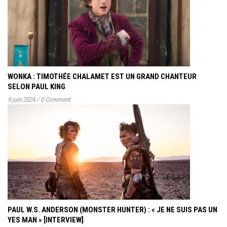
WONKA : TIMOTHÉE CHALAMET EST UN GRAND CHANTEUR
SELON PAUL KING
9 juin 2024
/
0 Comment
PAUL W.S. ANDERSON (MONSTER HUNTER) : « JE NE SUIS PAS UN
YES MAN » [INTERVIEW]