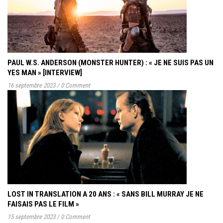
PAUL W.S. ANDERSON (MONSTER HUNTER) : « JE NE SUIS PAS UN
YES MAN » [INTERVIEW]
16 septembre 2023
/
0 Comment
LOST IN TRANSLATION A 20 ANS : « SANS BILL MURRAY JE NE
FAISAIS PAS LE FILM »
15 septembre 2023
/
0 Comment