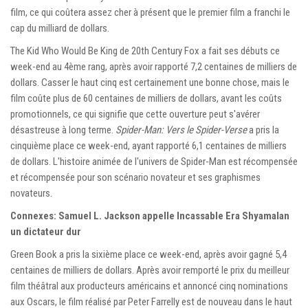
film, ce qui coûtera assez cher à présent que le premier film a franchi le
cap du milliard de dollars.
The Kid Who Would Be King de 20th Century Fox a fait ses débuts ce
week-end au 4ème rang, après avoir rapporté 7,2 centaines de milliers de
dollars. Casser le haut cinq est certainement une bonne chose, mais le
film coûte plus de 60 centaines de milliers de dollars, avant les coûts
promotionnels, ce qui signifie que cette ouverture peut s'avérer
désastreuse à long terme.
Spider-Man: Vers le Spider-Verse
a pris la
cinquième place ce week-end, ayant rapporté 6,1 centaines de milliers
de dollars. L'histoire animée de l'univers de Spider-Man est récompensée
et récompensée pour son scénario novateur et ses graphismes
novateurs.
Connexes: Samuel L. Jackson appelle Incassable Era Shyamalan
un dictateur dur
Green Book a pris la sixième place ce week-end, après avoir gagné 5,4
centaines de milliers de dollars. Après avoir remporté le prix du meilleur
film théâtral aux producteurs américains et annoncé cinq nominations
aux Oscars, le film réalisé par Peter Farrelly est de nouveau dans le haut