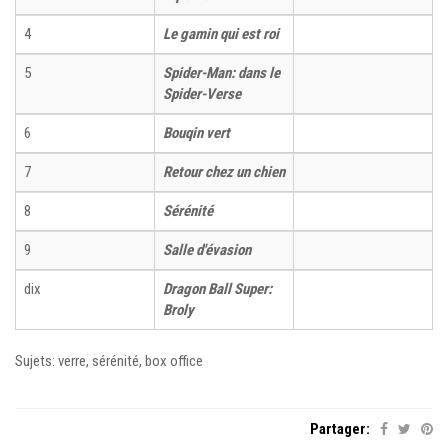
4
Le gamin qui est roi
5
Spider-Man: dans le
Spider-Verse
6
Bouqin vert
7
Retour chez un chien
8
Sérénité
9
Salle d'évasion
dix
Dragon Ball Super:
Broly
Sujets: verre, sérénité, box office
Partager: