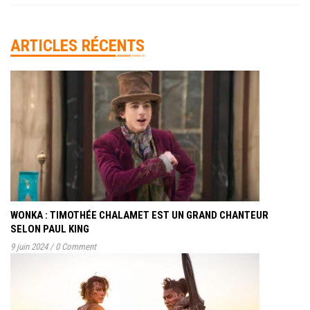
ARTICLES RÉCENTS
WONKA : TIMOTHÉE CHALAMET EST UN GRAND CHANTEUR
SELON PAUL KING
9 juin 2024
/
0 Comment