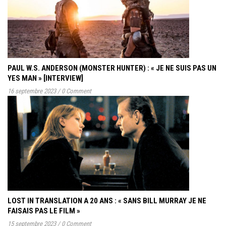
PAUL W.S. ANDERSON (MONSTER HUNTER) : « JE NE SUIS PAS UN
YES MAN » [INTERVIEW]
16 septembre 2023
/
0 Comment
LOST IN TRANSLATION A 20 ANS : « SANS BILL MURRAY JE NE
FAISAIS PAS LE FILM »
15 septembre 2023
/
0 Comment