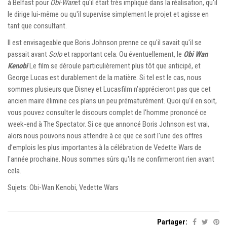
à Belfast pour
Obi-Wan
et qu'il était très impliqué dans la réalisation, qu'il
le dirige lui-même ou qu'il supervise simplement le projet et agisse en
tant que consultant.
Il est envisageable que Boris Johnson prenne ce qu'il savait qu'il se
passait avant
Solo
et rapportant cela. Ou éventuellement, le
Obi Wan
Kenobi
Le film se déroule particulièrement plus tôt que anticipé, et
George Lucas est durablement de la matière. Si tel est le cas, nous
sommes plusieurs que Disney et Lucasfilm n’apprécieront pas que cet
ancien maire élimine ces plans un peu prématurément. Quoi qu'il en soit,
vous pouvez consulter le discours complet de l'homme prononcé ce
week-end à The Spectator. Si ce que annoncé Boris Johnson est vrai,
alors nous pouvons nous attendre à ce que ce soit l'une des offres
d’emplois les plus importantes à la célébration de Vedette Wars de
l'année prochaine. Nous sommes sûrs qu'ils ne confirmeront rien avant
cela.
Sujets: Obi-Wan Kenobi, Vedette Wars
Partager: