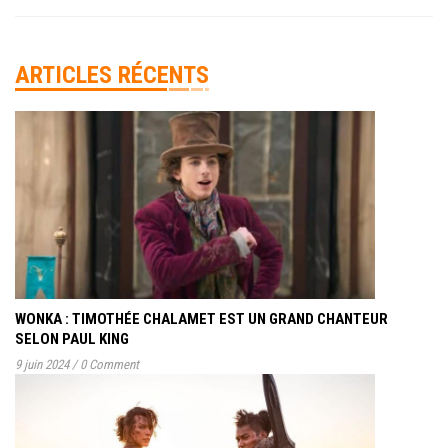
ARTICLES RÉCENTS
WONKA : TIMOTHÉE CHALAMET EST UN GRAND CHANTEUR
SELON PAUL KING
9 juin 2024
/
0 Comment