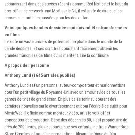
apparaissant dans des succès récents comme Red Notice et le haut du
box-office de ce week-end Mort sur le Nil, il est juste de dire que les
choses se sont bien passées pour les deux stars.
Voici quelques bandes dessinées qui doivent être transformées
en films
Il existe un vaste univers de potentiel inexploité dans le monde de la
bande dessinée, et ces six titres pourraient facilement obtenir les
grandes franchises de films qu’ils méritent. Lire la continuité
A propos de l’personne
Anthony Lund (1645 articles publiés)
Anthony Lund est un personne, auteur-compositeur et marionnettiste
pour l’un petit village du Royaume-Uni avec un amour avide de tous les
genres de tv et de grand écran. En plus de se tenir au courant des
dernières nouvelles sur le divertissement et pour l’écrire à ce sujet pour
MovieWeb, il officie comme monteur vidéo, artiste voix off et
concepteur de production. Bébé des décennies 80, il est propriétaire de
près de 2000 livres, plus de jouets que ses enfants, de trois Warner Bros.
Store Gremlins et pour l’une production utilisant l’intrigue du film