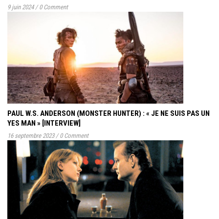
9 juin 2024
/
0 Comment
PAUL W.S. ANDERSON (MONSTER HUNTER) : « JE NE SUIS PAS UN
YES MAN » [INTERVIEW]
16 septembre 2023
/
0 Comment