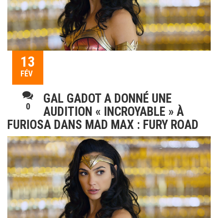
13
FÉV
GAL GADOT A DONNÉ UNE
0
AUDITION « INCROYABLE » À
FURIOSA DANS MAD MAX : FURY ROAD