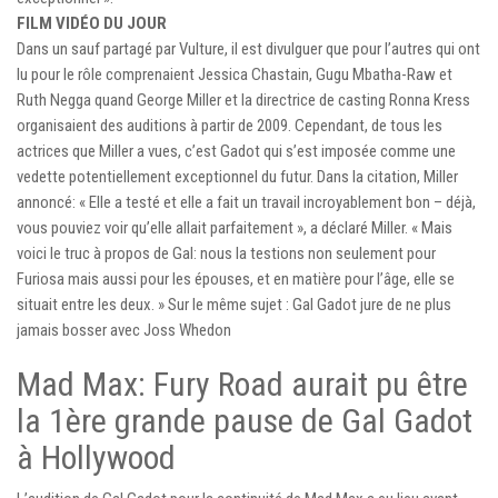
FILM VIDÉO DU JOUR
Dans un sauf partagé par Vulture, il est divulguer que pour l’autres qui ont
lu pour le rôle comprenaient Jessica Chastain, Gugu Mbatha-Raw et
Ruth Negga quand George Miller et la directrice de casting Ronna Kress
organisaient des auditions à partir de 2009. Cependant, de tous les
actrices que Miller a vues, c’est Gadot qui s’est imposée comme une
vedette potentiellement exceptionnel du futur. Dans la citation, Miller
annoncé: « Elle a testé et elle a fait un travail incroyablement bon – déjà,
vous pouviez voir qu’elle allait parfaitement », a déclaré Miller. « Mais
voici le truc à propos de Gal: nous la testions non seulement pour
Furiosa mais aussi pour les épouses, et en matière pour l’âge, elle se
situait entre les deux. » Sur le même sujet : Gal Gadot jure de ne plus
jamais bosser avec Joss Whedon
Mad Max: Fury Road aurait pu être
la 1ère grande pause de Gal Gadot
à Hollywood