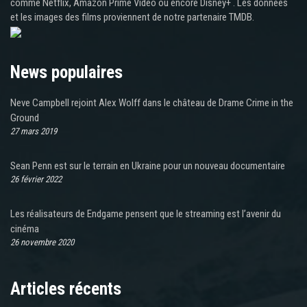
comme Netflix, Amazon Prime Video ou encore Disney+ . Les données
et les images des films proviennent de notre partenaire TMDB.
News populaires
Neve Campbell rejoint Alex Wolff dans le château de Drame Crime in the
Ground
27 mars 2019
Sean Penn est sur le terrain en Ukraine pour un nouveau documentaire
26 février 2022
Les réalisateurs de Endgame pensent que le streaming est l’avenir du
cinéma
26 novembre 2020
Articles récents