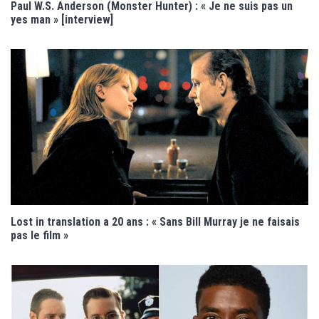
Paul W.S. Anderson (Monster Hunter) : « Je ne suis pas un
yes man » [interview]
Lost in translation a 20 ans : « Sans Bill Murray je ne faisais
pas le film »