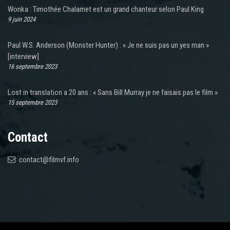
Wonka : Timothée Chalamet est un grand chanteur selon Paul King
9 juin 2024
Paul W.S. Anderson (Monster Hunter) : « Je ne suis pas un yes man »
[interview]
16 septembre 2023
Lost in translation a 20 ans : « Sans Bill Murray je ne faisais pas le film »
15 septembre 2023
Contact
contact@filmvf.info