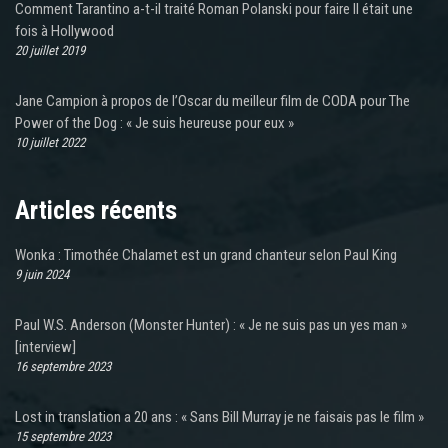
Comment Tarantino a-t-il traité Roman Polanski pour faire Il était une
fois à Hollywood
20 juillet 2019
Jane Campion à propos de l’Oscar du meilleur film de CODA pour The
Power of the Dog : « Je suis heureuse pour eux »
10 juillet 2022
Articles récents
Wonka : Timothée Chalamet est un grand chanteur selon Paul King
9 juin 2024
Paul W.S. Anderson (Monster Hunter) : « Je ne suis pas un yes man »
[interview]
16 septembre 2023
Lost in translation a 20 ans : « Sans Bill Murray je ne faisais pas le film »
15 septembre 2023