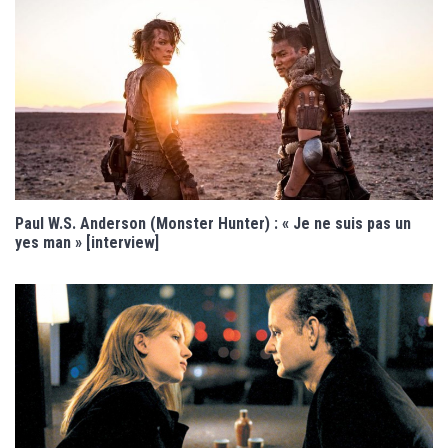
Paul W.S. Anderson (Monster Hunter) : « Je ne suis pas un
yes man » [interview]