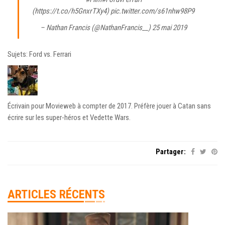
(https://t.co/h5GnxrTXy4)
pic.twitter.com/s61nhw98P9
– Nathan Francis (@NathanFrancis__)
25 mai 2019
Sujets: Ford vs. Ferrari
Écrivain pour Movieweb à compter de 2017. Préfère jouer à Catan sans
écrire sur les super-héros et Vedette Wars.
Partager:
ARTICLES RÉCENTS