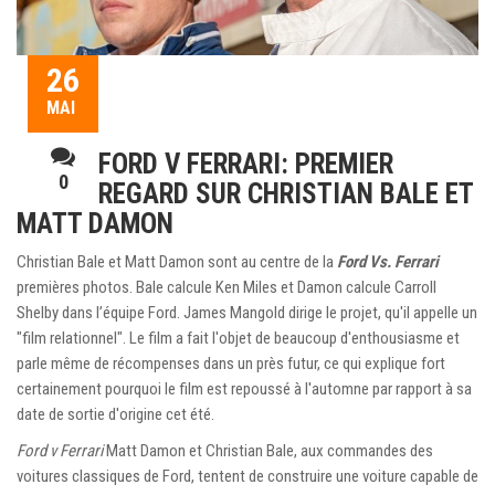
26
MAI
FORD V FERRARI: PREMIER
0
REGARD SUR CHRISTIAN BALE ET
MATT DAMON
Christian Bale et Matt Damon sont au centre de la
Ford Vs. Ferrari
premières photos. Bale calcule Ken Miles et Damon calcule Carroll
Shelby dans l’équipe Ford. James Mangold dirige le projet, qu'il appelle un
"film relationnel". Le film a fait l'objet de beaucoup d'enthousiasme et
parle même de récompenses dans un près futur, ce qui explique fort
certainement pourquoi le film est repoussé à l'automne par rapport à sa
date de sortie d'origine cet été.
Ford v Ferrari
Matt Damon et Christian Bale, aux commandes des
voitures classiques de Ford, tentent de construire une voiture capable de