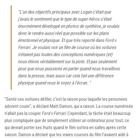
"L’un des objectifs principaux avec
Logan
c’était que
j’avais le sentiment que le type de super-héros s’était
énormément développé en photos de synthèse, je voulais
donc le rendre aussi réel que possible sur les plans
émotionnel et physique. Et que très reporté dans
Ford v
Ferrari
. Je voulais voir un film de course où les voitures
n'étaient pas toutes des conceptions numériques (et)
nous étions véritablement sur la piste. Et pas seulement
pour que nous puissions en parler quand nous travaillons
dans la presse, mais aussi car cela fait une différence
physique quand vous le voyez à l'écran. "
"Sentir ces voitures défiler, c’est la raison pour laquelle les personnes
adorent courir", a déclaré Matt Damon, qui a raison. La course numérisée
n'allait pas la couper
Ford v Ferrari
. Cependant, la tâche était beaucoup
plus compliquée que de simplement utiliser un ordinateur pour tout, ce
qui devrait porter ses fruits quand le film sortira en salles après cette
saison. Damon a déclaré que les vraies courses du film l’avaient aidé à