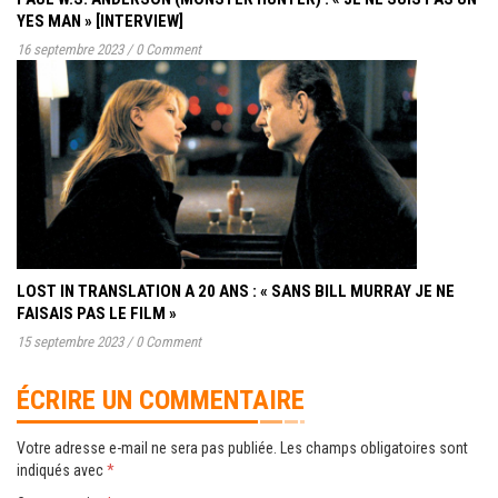
YES MAN » [INTERVIEW]
16 septembre 2023
/
0 Comment
LOST IN TRANSLATION A 20 ANS : « SANS BILL MURRAY JE NE
FAISAIS PAS LE FILM »
15 septembre 2023
/
0 Comment
ÉCRIRE UN COMMENTAIRE
Votre adresse e-mail ne sera pas publiée.
Les champs obligatoires sont
indiqués avec
*