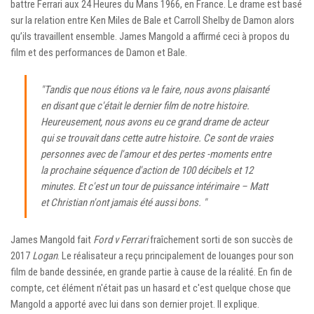
battre Ferrari aux 24 Heures du Mans 1966, en France. Le drame est basé
sur la relation entre Ken Miles de Bale et Carroll Shelby de Damon alors
qu’ils travaillent ensemble. James Mangold a affirmé ceci à propos du
film et des performances de Damon et Bale.
"Tandis que nous étions va le faire, nous avons plaisanté
en disant que c'était le dernier film de notre histoire.
Heureusement, nous avons eu ce grand drame de acteur
qui se trouvait dans cette autre histoire. Ce sont de vraies
personnes avec de l'amour et des pertes -moments entre
la prochaine séquence d'action de 100 décibels et 12
minutes. Et c'est un tour de puissance intérimaire – Matt
et Christian n'ont jamais été aussi bons. "
James Mangold fait
Ford v Ferrari
fraîchement sorti de son succès de
2017
Logan
. Le réalisateur a reçu principalement de louanges pour son
film de bande dessinée, en grande partie à cause de la réalité. En fin de
compte, cet élément n'était pas un hasard et c'est quelque chose que
Mangold a apporté avec lui dans son dernier projet. Il explique.