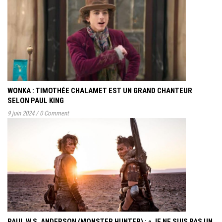
WONKA : TIMOTHÉE CHALAMET EST UN GRAND CHANTEUR
SELON PAUL KING
9 juin 2024
/
0 Comment
PAUL W.S. ANDERSON (MONSTER HUNTER) : « JE NE SUIS PAS UN