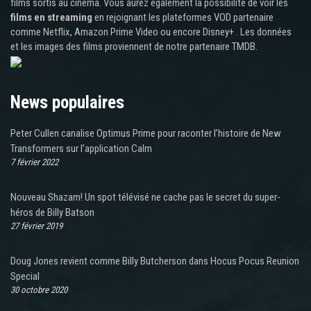
films sortis au cinéma. Vous aurez également la possibilité de voir les
films en streaming
en rejoignant les plateformes VOD partenaire
comme Netflix, Amazon Prime Video ou encore Disney+ . Les données
et les images des films proviennent de notre partenaire TMDB.
News populaires
Peter Cullen canalise Optimus Prime pour raconter l’histoire de New
Transformers sur l’application Calm
7 février 2022
Nouveau Shazam! Un spot télévisé ne cache pas le secret du super-
héros de Billy Batson
27 février 2019
Doug Jones revient comme Billy Butcherson dans Hocus Pocus Reunion
Special
30 octobre 2020