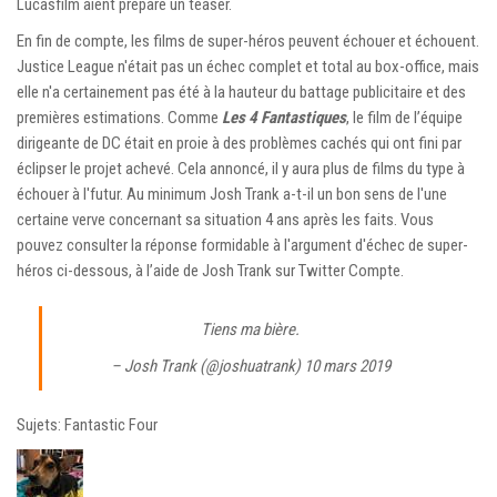
Lucasfilm aient préparé un teaser.
En fin de compte, les films de super-héros peuvent échouer et échouent.
Justice League n'était pas un échec complet et total au box-office, mais
elle n'a certainement pas été à la hauteur du battage publicitaire et des
premières estimations. Comme
Les 4 Fantastiques
, le film de l’équipe
dirigeante de DC était en proie à des problèmes cachés qui ont fini par
éclipser le projet achevé. Cela annoncé, il y aura plus de films du type à
échouer à l'futur. Au minimum Josh Trank a-t-il un bon sens de l'une
certaine verve concernant sa situation 4 ans après les faits. Vous
pouvez consulter la réponse formidable à l'argument d'échec de super-
héros ci-dessous, à l’aide de
Josh Trank sur Twitter
Compte.
Tiens ma bière.
– Josh Trank (@joshuatrank)
10 mars 2019
Sujets: Fantastic Four