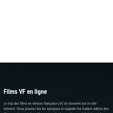
Films VF en ligne
Le top des films en version française (vf) se trouvent sur ce site
Internet. Vous pourrez lire les synopsis et regarder les trailers vidéos des