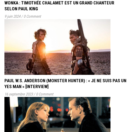
WONKA : TIMOTHÉE CHALAMET EST UN GRAND CHANTEUR
SELON PAUL KING
9 juin 2024
/
0 Comment
PAUL W.S. ANDERSON (MONSTER HUNTER) : « JE NE SUIS PAS UN
YES MAN » [INTERVIEW]
16 septembre 2023
/
0 Comment