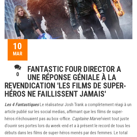
10
MAR
FANTASTIC FOUR DIRECTOR A
0
UNE RÉPONSE GÉNIALE À LA
REVENDICATION 'LES FILMS DE SUPER-
HÉROS NE FAILLISSENT JAMAIS'
Les 4 Fantastiques
Le réalisateur Josh Trank a complètement réagi à un
article publié sur les social medias, affirmant que les films de super-
héros n’échouaient pas au box-office.
Capitaine Marvel
vient tout juste
d’ouvrir ses portes lors du week-end et a à présent le record de tous les
débuts dans les films de super-héros menés par des femmes. Le total