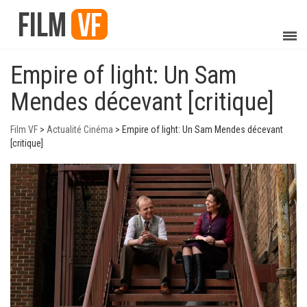
Empire of light: Un Sam
Mendes décevant [critique]
Film VF
>
Actualité Cinéma
>
Empire of light: Un Sam Mendes décevant
[critique]