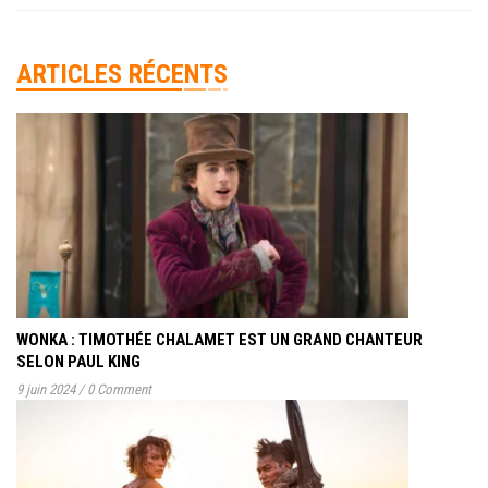
ARTICLES RÉCENTS
WONKA : TIMOTHÉE CHALAMET EST UN GRAND CHANTEUR
SELON PAUL KING
9 juin 2024
/
0 Comment