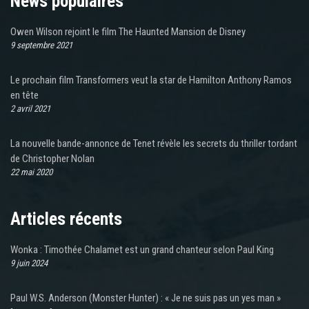
News populaires
Owen Wilson rejoint le film The Haunted Mansion de Disney
9 septembre 2021
Le prochain film Transformers veut la star de Hamilton Anthony Ramos
en tête
2 avril 2021
La nouvelle bande-annonce de Tenet révèle les secrets du thriller tordant
de Christopher Nolan
22 mai 2020
Articles récents
Wonka : Timothée Chalamet est un grand chanteur selon Paul King
9 juin 2024
Paul W.S. Anderson (Monster Hunter) : « Je ne suis pas un yes man »