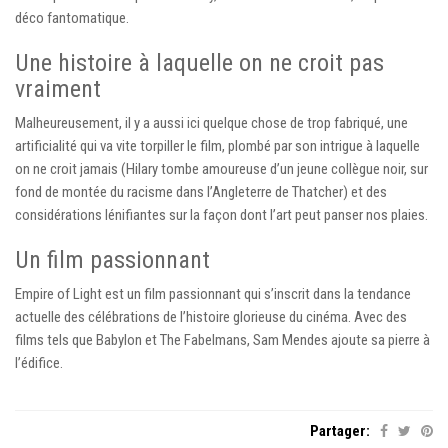
déco fantomatique.
Une histoire à laquelle on ne croit pas
vraiment
Malheureusement, il y a aussi ici quelque chose de trop fabriqué, une
artificialité qui va vite torpiller le film, plombé par son intrigue à laquelle
on ne croit jamais (Hilary tombe amoureuse d’un jeune collègue noir, sur
fond de montée du racisme dans l’Angleterre de Thatcher) et des
considérations lénifiantes sur la façon dont l’art peut panser nos plaies.
Un film passionnant
Empire of Light est un film passionnant qui s’inscrit dans la tendance
actuelle des célébrations de l’histoire glorieuse du cinéma. Avec des
films tels que Babylon et The Fabelmans, Sam Mendes ajoute sa pierre à
l’édifice.
Partager: