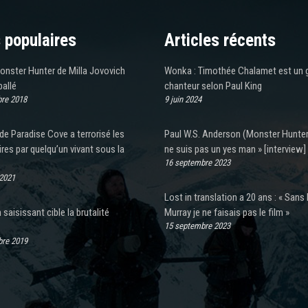
 populaires
Articles récents
onster Hunter de Milla Jovovich
Wonka : Timothée Chalamet est un 
allé
chanteur selon Paul King
re 2018
9 juin 2024
de Paradise Cove a terrorisé les
Paul W.S. Anderson (Monster Hunter)
ires par quelqu’un vivant sous la
ne suis pas un yes man » [interview]
16 septembre 2023
 2021
Lost in translation a 20 ans : « Sans B
saisissant cible la brutalité
Murray je ne faisais pas le film »
15 septembre 2023
re 2019