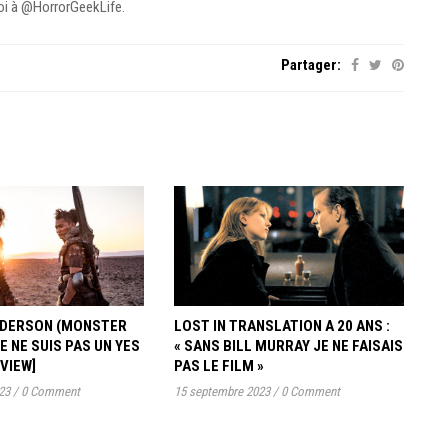
moi à @HorrorGeekLife.
Partager:
ANDERSON (MONSTER
LOST IN TRANSLATION A 20 ANS :
JE NE SUIS PAS UN YES
« SANS BILL MURRAY JE NE FAISAIS
RVIEW]
PAS LE FILM »
23
/
0 Comment
15 septembre 2023
/
0 Comment