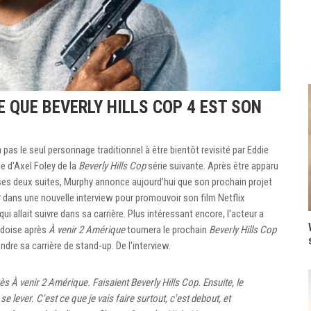
 QUE BEVERLY HILLS COP 4 EST SON
pas le seul personnage traditionnel à être bientôt revisité par Eddie
le d'Axel Foley de la
Beverly Hills Cop
série suivante. Après être apparu
es deux suites, Murphy annonce aujourd’hui que son prochain projet
er dans une nouvelle interview pour promouvoir son film Netflix
ui allait suivre dans sa carrière. Plus intéressant encore, l'acteur a
ardoise après
À venir 2 Amérique
tournera le prochain
Beverly Hills Cop
ndre sa carrière de stand-up. De l'interview.
rès
À venir 2 Amérique
. Faisaient
Beverly Hills Cop
. Ensuite, le
e lever. C'est ce que je vais faire surtout, c'est debout, et