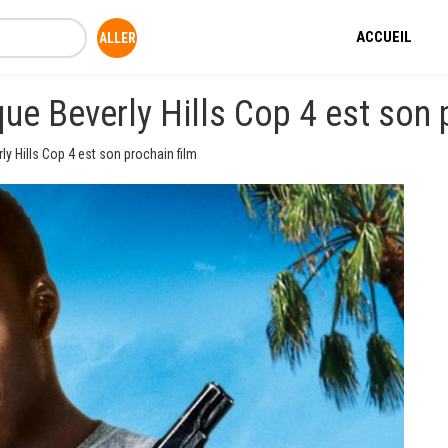
ACCUEIL
ue Beverly Hills Cop 4 est son 
y Hills Cop 4 est son prochain film