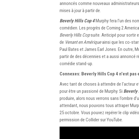
annoncés comme nouveaux administrateurs de 
mises à jour à partir de.
Beverly Hills Cop 4
Murphy fera l’un des no
comédien. Les progrès de Coming 2 America
Beverly Hills Cop
suite. Anticipé pour sortir 
de
Venant en Amérique
ainsi que les co-star
Paul Bates et James Earl Jones. En outre, 
partir de des décennies et a aussi annoncé 
comédie stand-up.
Connexes: Beverly Hills Cop 4 n'est pa
Avec tant de choses à attendre de l'acteur e
pour être un passioné de Murphy. Si
Beverly 
produire, alors nous verrons sans l’ombre d’u
attendant, nous pouvons tous attraper Mur
25 octobre. Vous pouvez repérer le clip vidé
permission de Collider sur YouTube.