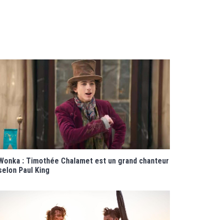
Wonka : Timothée Chalamet est un grand chanteur
selon Paul King