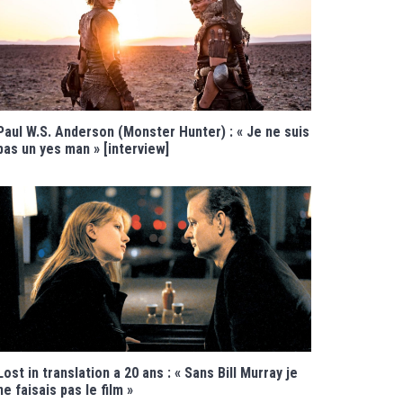
Paul W.S. Anderson (Monster Hunter) : « Je ne suis
pas un yes man » [interview]
Lost in translation a 20 ans : « Sans Bill Murray je
ne faisais pas le film »