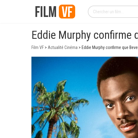
Eddie Murphy confirme q
Film VF
>
Actualité Cinéma
>
Eddie Murphy confirme que Beverl