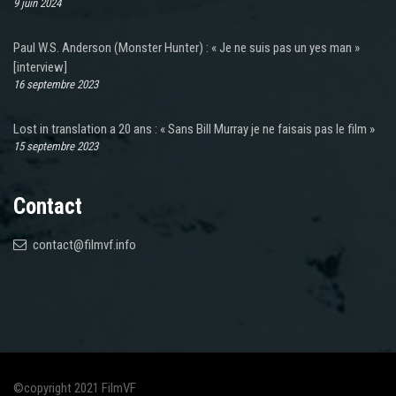
9 juin 2024
Paul W.S. Anderson (Monster Hunter) : « Je ne suis pas un yes man »
[interview]
16 septembre 2023
Lost in translation a 20 ans : « Sans Bill Murray je ne faisais pas le film »
15 septembre 2023
Contact
contact@filmvf.info
©copyright 2021 FilmVF