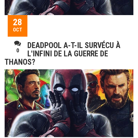
28
OCT
DEADPOOL A-T-IL SURVÉCU À
0
L'INFINI DE LA GUERRE DE
THANOS?