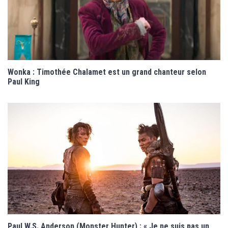
Wonka : Timothée Chalamet est un grand chanteur selon
Paul King
Paul W.S. Anderson (Monster Hunter) : « Je ne suis pas un