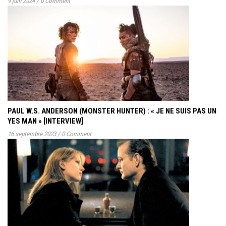
9 juin 2024
/
0 Comment
PAUL W.S. ANDERSON (MONSTER HUNTER) : « JE NE SUIS PAS UN
YES MAN » [INTERVIEW]
16 septembre 2023
/
0 Comment