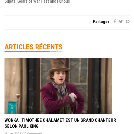
Sujets: Gears of War, Fast and Furious
Partager:
ARTICLES RÉCENTS
WONKA : TIMOTHÉE CHALAMET EST UN GRAND CHANTEUR
SELON PAUL KING
9 juin 2024
/
0 Comment