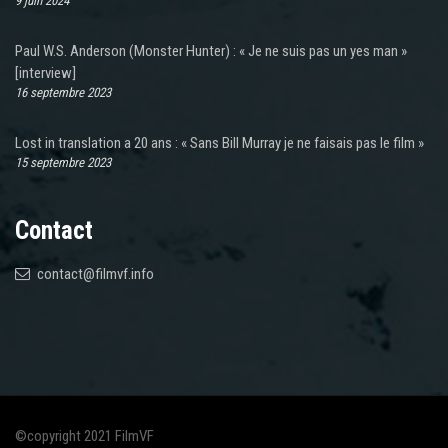
9 juin 2024
Paul W.S. Anderson (Monster Hunter) : « Je ne suis pas un yes man »
[interview]
16 septembre 2023
Lost in translation a 20 ans : « Sans Bill Murray je ne faisais pas le film »
15 septembre 2023
Contact
contact@filmvf.info
©copyright 2021 FilmVF