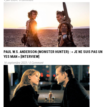
PAUL W.S. ANDERSON (MONSTER HUNTER) : « JE NE SUIS PAS UN
YES MAN » [INTERVIEW]
16 septembre 2023
/
0 Comment