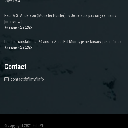
9 juin 2024
Paul W.S. Anderson (Monster Hunter) : « Je ne suis pas un yes man »
[interview]
16 septembre 2023
Lost in translation a 20 ans : « Sans Bill Murray je ne faisais pas le film »
15 septembre 2023
Contact
contact@filmvf.info
©copyright 2021 FilmVF