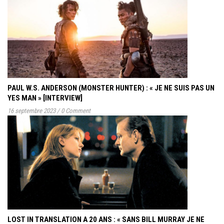
PAUL W.S. ANDERSON (MONSTER HUNTER) : « JE NE SUIS PAS UN
YES MAN » [INTERVIEW]
16 septembre 2023
/
0 Comment
LOST IN TRANSLATION A 20 ANS : « SANS BILL MURRAY JE NE