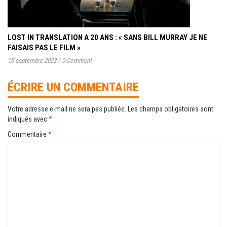
LOST IN TRANSLATION A 20 ANS : « SANS BILL MURRAY JE NE
FAISAIS PAS LE FILM »
15 septembre 2023
/
0 Comment
ÉCRIRE UN COMMENTAIRE
Votre adresse e-mail ne sera pas publiée.
Les champs obligatoires sont
indiqués avec
*
Commentaire
*