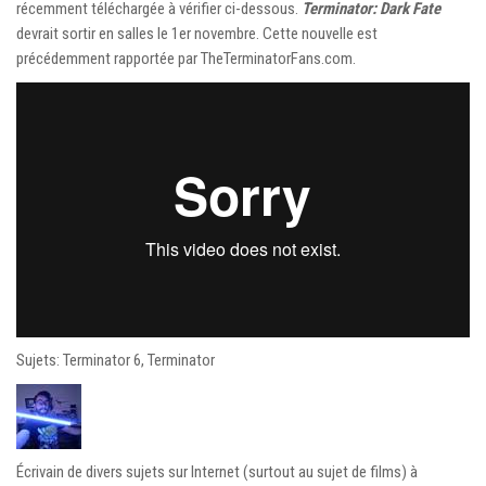
récemment téléchargée à vérifier ci-dessous.
Terminator: Dark Fate
devrait sortir en salles le 1er novembre. Cette nouvelle est
précédemment rapportée par TheTerminatorFans.com.
Sujets: Terminator 6, Terminator
Écrivain de divers sujets sur Internet (surtout au sujet de films) à