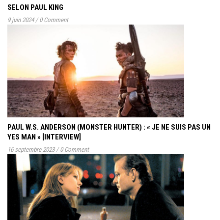
SELON PAUL KING
9 juin 2024
/
0 Comment
PAUL W.S. ANDERSON (MONSTER HUNTER) : « JE NE SUIS PAS UN
YES MAN » [INTERVIEW]
16 septembre 2023
/
0 Comment