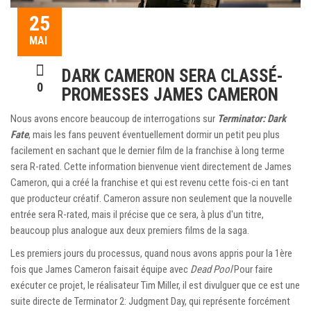
25
MAI
DARK CAMERON SERA CLASSÉ-
0
PROMESSES JAMES CAMERON
Nous avons encore beaucoup de interrogations sur
Terminator: Dark
Fate
, mais les fans peuvent éventuellement dormir un petit peu plus
facilement en sachant que le dernier film de la franchise à long terme
sera R-rated. Cette information bienvenue vient directement de James
Cameron, qui a créé la franchise et qui est revenu cette fois-ci en tant
que producteur créatif. Cameron assure non seulement que la nouvelle
entrée sera R-rated, mais il précise que ce sera, à plus d'un titre,
beaucoup plus analogue aux deux premiers films de la saga.
Les premiers jours du processus, quand nous avons appris pour la 1ère
fois que James Cameron faisait équipe avec
Dead Pool
Pour faire
exécuter ce projet, le réalisateur Tim Miller, il est divulguer que ce est une
suite directe de Terminator 2: Judgment Day, qui représente forcément