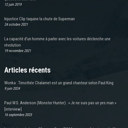
12 juin 2019
Injustice Clip taquine la chute de Superman
24 octobre 2021
La capacité d’un homme à parler avec les voitures déclenche une
révolution
19 novembre 2021
Articles récents
Wonka : Timothée Chalamet est un grand chanteur selon Paul King
9 juin 2024
Paul W.S. Anderson (Monster Hunter) : « Je ne suis pas un yes man »
[interview]
16 septembre 2023