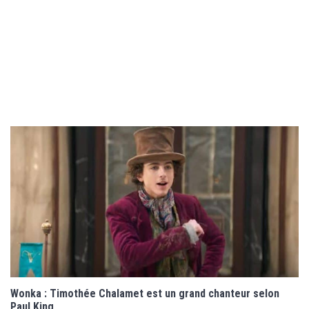
Wonka : Timothée Chalamet est un grand chanteur selon
Paul King