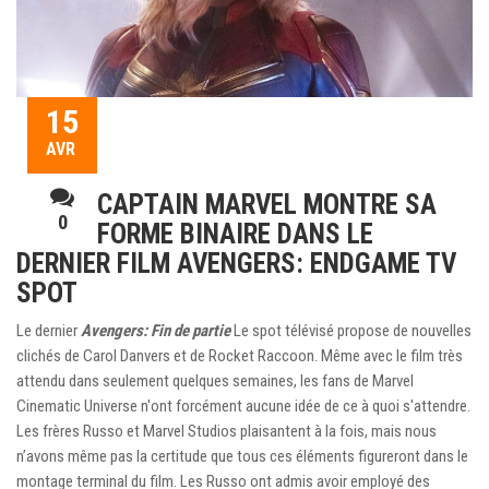
15
AVR
CAPTAIN MARVEL MONTRE SA
0
FORME BINAIRE DANS LE
DERNIER FILM AVENGERS: ENDGAME TV
SPOT
Le dernier
Avengers: Fin de partie
Le spot télévisé propose de nouvelles
clichés de Carol Danvers et de Rocket Raccoon. Même avec le film très
attendu dans seulement quelques semaines, les fans de Marvel
Cinematic Universe n'ont forcément aucune idée de ce à quoi s'attendre.
Les frères Russo et Marvel Studios plaisantent à la fois, mais nous
n’avons même pas la certitude que tous ces éléments figureront dans le
montage terminal du film. Les Russo ont admis avoir employé des