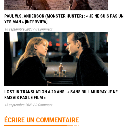
PAUL W.S. ANDERSON (MONSTER HUNTER) : « JE NE SUIS PAS UN
YES MAN » [INTERVIEW]
16 septembre 2023
/
0 Comment
LOST IN TRANSLATION A 20 ANS : « SANS BILL MURRAY JE NE
FAISAIS PAS LE FILM »
15 septembre 2023
/
0 Comment
ÉCRIRE UN COMMENTAIRE