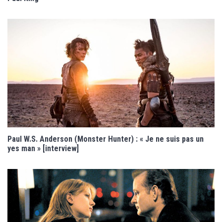
Paul W.S. Anderson (Monster Hunter) : « Je ne suis pas un
yes man » [interview]