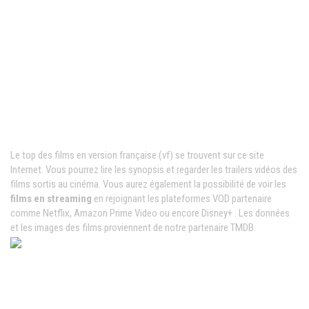
Films VF en ligne
Le top des films en version française (vf) se trouvent sur ce site
Internet. Vous pourrez lire les synopsis et regarder les trailers vidéos des
films sortis au cinéma. Vous aurez également la possibilité de voir les
films en streaming
en rejoignant les plateformes VOD partenaire
comme Netflix, Amazon Prime Video ou encore Disney+ . Les données
et les images des films proviennent de notre partenaire TMDB.
News populaires