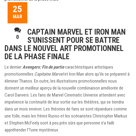
25
MAR
CAPTAIN MARVEL ET IRON MAN
0
S'UNISSENT POUR SE BATTRE
DANS LE NOUVEL ART PROMOTIONNEL
DE LA PHASE FINALE
Le dernier
Avengers: Fin de partie
caractéristiques artistiques
promotionnelles
Capitaine Marvel
et Iron Man alors qu'ils se préparent à
éliminer Thanos. En outre, les illustrations promotionnelles nous
donnent un meilleur aperçu de la nouvelle combinaison améliorée de
Carol Danvers. Les fans de Marvel Cinematic Universe attendent avec
impatience la continuité de leur sortie sur les théâtres, qui se tiendra
dans un mois environ. Les théories de fans se sont répandues comme
une folle, mais les frères Russo et les scénaristes Christopher Markus
et Stephen McFeely sont à peu près sûrs que personne n’a failli
appréhender l’?uvre mystérieux.