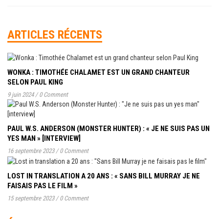
ARTICLES RÉCENTS
WONKA : TIMOTHÉE CHALAMET EST UN GRAND CHANTEUR
SELON PAUL KING
9 juin 2024
/
0 Comment
PAUL W.S. ANDERSON (MONSTER HUNTER) : « JE NE SUIS PAS UN
YES MAN » [INTERVIEW]
16 septembre 2023
/
0 Comment
LOST IN TRANSLATION A 20 ANS : « SANS BILL MURRAY JE NE
FAISAIS PAS LE FILM »
15 septembre 2023
/
0 Comment