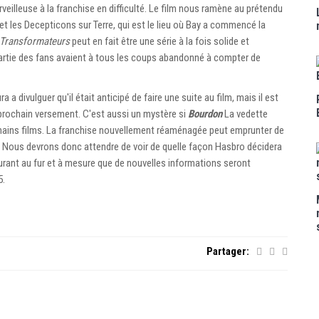
eilleuse à la franchise en difficulté. Le film nous ramène au prétendu
et les Decepticons sur Terre, qui est le lieu où Bay a commencé la
Transformateurs
peut en fait être une série à la fois solide et
artie des fans avaient à tous les coups abandonné à compter de
a divulguer qu'il était anticipé de faire une suite au film, mais il est
prochain versement. C'est aussi un mystère si
Bourdon
La vedette
ochains films. La franchise nouvellement réaménagée peut emprunter de
Nous devrons donc attendre de voir de quelle façon Hasbro décidera
ourant au fur et à mesure que de nouvelles informations seront
5.
Partager: