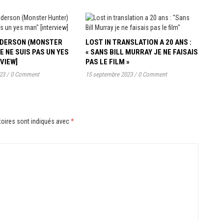
ANDERSON (MONSTER
LOST IN TRANSLATION A 20 ANS :
JE NE SUIS PAS UN YES
« SANS BILL MURRAY JE NE FAISAIS
RVIEW]
PAS LE FILM »
23
/
0 Comment
15 septembre 2023
/
0 Comment
oires sont indiqués avec
*