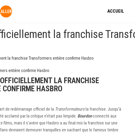
ACCUEIL
iciellement la franchise Transf
ent la franchise Transformers entière confirme Hasbro
OFFICIELLEMENT LA FRANCHISE
E CONFIRME HASBRO
ert de redémarrage officiel de la
Transformateurs
la franchise. Jusqu’à
té acclamé par la critique n’était pas limpide.
Bourdon
connecté aux
rs
films, mais il s’avère que Hasbro a au final mis la franchise sur une
fans devraient demeurer tranquilles en sachant que le fameux timbre