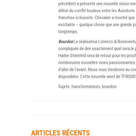
précédent a présenté une nouvelle vision merv
début du conflit houleux entre les Autobots 
franchise à réussite. Chevalier a montré que
excitante – quelque chose que une grande p
longtemps.
Bourdon
Le réalisateur Lorenzo di Boneventura 
compliquée de dire exactement quel sera le 
Hailee Steinfeld sera de retour pour les pr
nombreuses nouvelles voies passionnantes. 
d'aller de l'avant. Nous vous tiendrons au c
disponibles. Cette nouvelle vient de TFW200
Sujets: transformateurs, bourdon
ARTICLES RÉCENTS