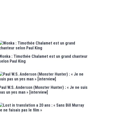
Wonka : Timothée Chalamet est un grand chanteur
selon Paul King
Paul W.S. Anderson (Monster Hunter) : « Je ne suis
pas un yes man » [interview]