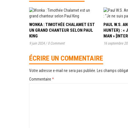
WONKA : TIMOTHÉE CHALAMET EST
PAUL W.S. 
UN GRAND CHANTEUR SELON PAUL
HUNTER) : « 
KING
MAN » [INTE
9 juin 2024
/
0 Comment
16 septembre 20
ÉCRIRE UN COMMENTAIRE
Votre adresse e-mail ne sera pas publiée.
Les champs obligat
Commentaire
*