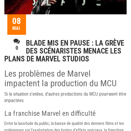
08
MAI
BLADE MIS EN PAUSE : LA GRÈVE
0
DES SCÉNARISTES MENACE LES
PLANS DE MARVEL STUDIOS
Les problèmes de Marvel
impactent la production du MCU
Si la situation s’enlise, d’autres productions du MCU pourraient être
impactées.
La franchise Marvel en difficulté
Entre la lassitude du public, la baisse de qualité des derniers films et les
polémiques sur l’exploitation des boites d’effets spéciaux, la franchise