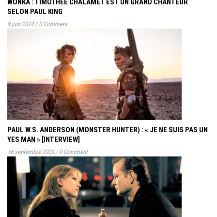
WONKA : TIMOTHÉE CHALAMET EST UN GRAND CHANTEUR
SELON PAUL KING
9 juin 2024
/
0 Comment
PAUL W.S. ANDERSON (MONSTER HUNTER) : « JE NE SUIS PAS UN
YES MAN » [INTERVIEW]
16 septembre 2023
/
0 Comment