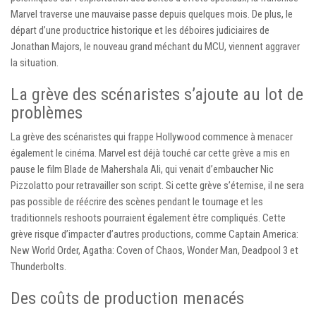
Marvel traverse une mauvaise passe depuis quelques mois. De plus, le
départ d’une productrice historique et les déboires judiciaires de
Jonathan Majors, le nouveau grand méchant du MCU, viennent aggraver
la situation.
La grève des scénaristes s’ajoute au lot de
problèmes
La grève des scénaristes qui frappe Hollywood commence à menacer
également le cinéma. Marvel est déjà touché car cette grève a mis en
pause le film Blade de Mahershala Ali, qui venait d’embaucher Nic
Pizzolatto pour retravailler son script. Si cette grève s’éternise, il ne sera
pas possible de réécrire des scènes pendant le tournage et les
traditionnels reshoots pourraient également être compliqués. Cette
grève risque d’impacter d’autres productions, comme Captain America:
New World Order, Agatha: Coven of Chaos, Wonder Man, Deadpool 3 et
Thunderbolts.
Des coûts de production menacés