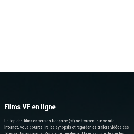
Films VF en ligne
Le top des films en version française (vf) se trouvent sur ce site
Internet. Vous pourrez lire les synopsis et regarder les trailers vidéos des
films sortis au cinéma. Vous aurez également la possibilité de voir les