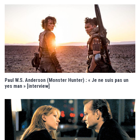
Paul W.S. Anderson (Monster Hunter) : « Je ne suis pas un
yes man » [interview]