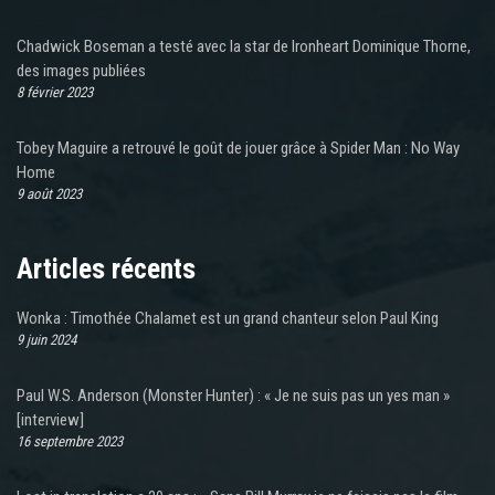
Chadwick Boseman a testé avec la star de Ironheart Dominique Thorne,
des images publiées
8 février 2023
Tobey Maguire a retrouvé le goût de jouer grâce à Spider Man : No Way
Home
9 août 2023
Articles récents
Wonka : Timothée Chalamet est un grand chanteur selon Paul King
9 juin 2024
Paul W.S. Anderson (Monster Hunter) : « Je ne suis pas un yes man »
[interview]
16 septembre 2023