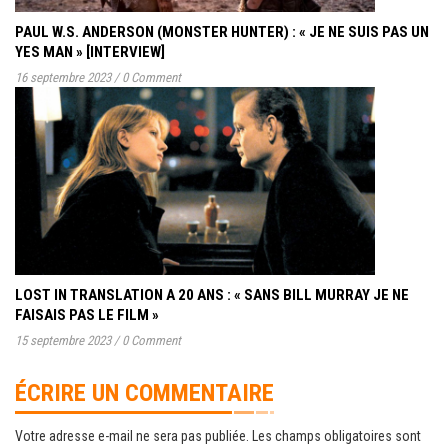
PAUL W.S. ANDERSON (MONSTER HUNTER) : « JE NE SUIS PAS UN
YES MAN » [INTERVIEW]
16 septembre 2023
/
0 Comment
LOST IN TRANSLATION A 20 ANS : « SANS BILL MURRAY JE NE
FAISAIS PAS LE FILM »
15 septembre 2023
/
0 Comment
ÉCRIRE UN COMMENTAIRE
Votre adresse e-mail ne sera pas publiée.
Les champs obligatoires sont