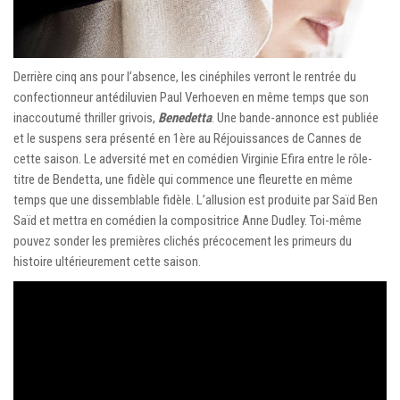
Derrière cinq ans pour l’absence, les cinéphiles verront le rentrée du
confectionneur antédiluvien Paul Verhoeven en même temps que son
inaccoutumé thriller grivois,
Benedetta
. Une bande-annonce est publiée
et le suspens sera présenté en 1ère au Réjouissances de Cannes de
cette saison. Le adversité met en comédien Virginie Efira entre le rôle-
titre de Bendetta, une fidèle qui commence une fleurette en même
temps que une dissemblable fidèle. L’allusion est produite par Saïd Ben
Saïd et mettra en comédien la compositrice Anne Dudley. Toi-même
pouvez sonder les premières clichés précocement les primeurs du
histoire ultérieurement cette saison.