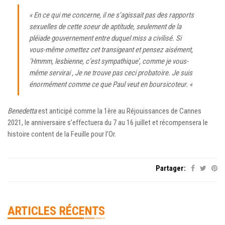
« En ce qui me concerne, il ne s’agissait pas des rapports
sexuelles de cette soeur de aptitude, seulement de la
pléiade gouvernement entre duquel miss a civilisé. Si
vous-même omettez cet transigeant et pensez aisément,
‘Hmmm, lesbienne, c’est sympathique’, comme je vous-
même servirai , Je ne trouve pas ceci probatoire. Je suis
énormément comme ce que Paul veut en boursicoteur. «
Benedetta
est anticipé comme la 1ère au Réjouissances de Cannes
2021, le anniversaire s’effectuera du 7 au 16 juillet et récompensera le
histoire content de la Feuille pour l’Or.
Partager:
ARTICLES RÉCENTS