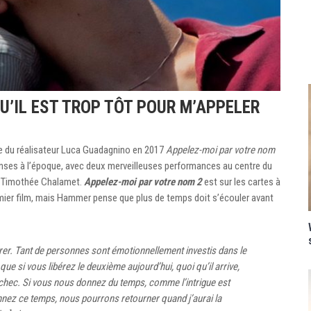
’IL EST TROP TÔT POUR M’APPELER
e du réalisateur Luca Guadagnino en 2017
Appelez-moi par votre nom
enses à l’époque, avec deux merveilleuses performances au centre du
t Timothée Chalamet.
Appelez-moi par votre nom 2
est sur les cartes à
emier film, mais Hammer pense que plus de temps doit s’écouler avant
irer. Tant de personnes sont émotionnellement investis dans le
 que si vous libérez le deuxième aujourd’hui, quoi qu’il arrive,
chec. Si vous nous donnez du temps, comme l’intrigue est
nez ce temps, nous pourrons retourner quand j’aurai la