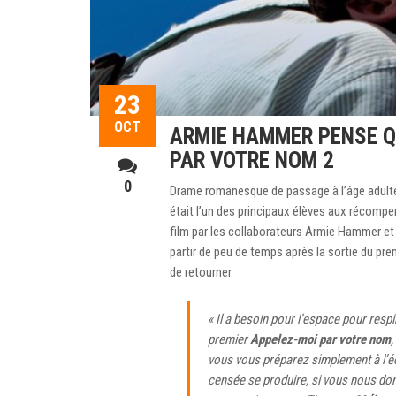
23
OCT
ARMIE HAMMER PENSE QU
PAR VOTRE NOM 2
0
Drame romanesque de passage à l’âge adult
était l’un des principaux élèves aux récomp
film par les collaborateurs Armie Hammer e
partir de peu de temps après la sortie du pr
de retourner.
« Il a besoin pour l’espace pour resp
premier
Appelez-moi par votre nom
,
vous vous préparez simplement à l’é
censée se produire, si vous nous don