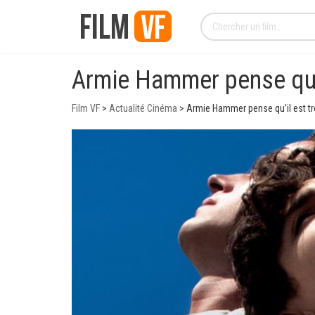
Armie Hammer pense qu’i
Film VF
>
Actualité Cinéma
>
Armie Hammer pense qu’il est tr