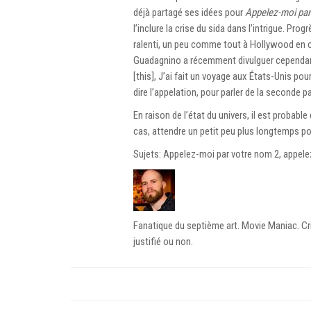
déjà partagé ses idées pour
Appelez-moi par
l’inclure la crise du sida dans l’intrigue. Prog
ralenti, un peu comme tout à Hollywood en 
Guadagnino a récemment divulguer cependant
[this], J’ai fait un voyage aux États-Unis po
dire l’appelation, pour parler de la seconde
En raison de l’état du univers, il est proba
cas, attendre un petit peu plus longtemps pou
Sujets: Appelez-moi par votre nom 2, appel
Fanatique du septième art. Movie Maniac. Cri
justifié ou non.