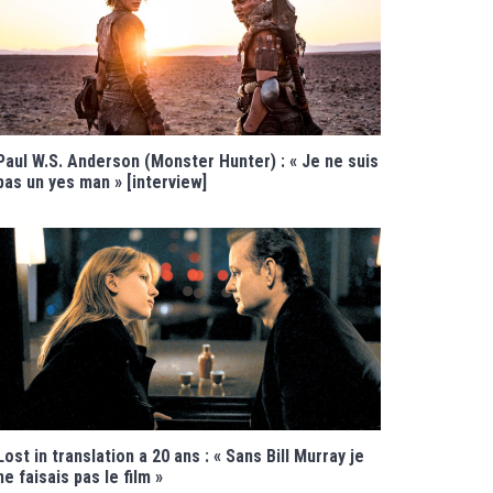
Paul W.S. Anderson (Monster Hunter) : « Je ne suis
pas un yes man » [interview]
Lost in translation a 20 ans : « Sans Bill Murray je
ne faisais pas le film »