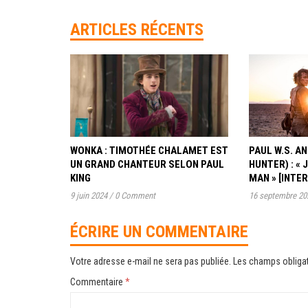
ARTICLES RÉCENTS
WONKA : TIMOTHÉE CHALAMET EST
PAUL W.S. 
UN GRAND CHANTEUR SELON PAUL
HUNTER) : « 
KING
MAN » [INTE
9 juin 2024
/
0 Comment
16 septembre 20
ÉCRIRE UN COMMENTAIRE
Votre adresse e-mail ne sera pas publiée.
Les champs obligat
Commentaire
*