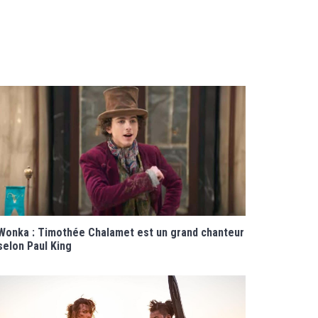
Wonka : Timothée Chalamet est un grand chanteur
selon Paul King