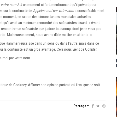
 votre nom 2
, à un moment offert, mentionnant qu’il prévoit pour
rès sur la continuité de
Appelez-moi par votre nom
a considérablement
ce moment, en raison des circonstances mondiales actuelles.
 qu’il avait au minimum rencontré des scénaristes disant: « Avant
ur rencontrer un scénariste que j’adore beaucoup, dont je ne veux pas
 partie. Malheureusement, nous avons dû le mettre en attente. «
ble que Hammer réussisse dans un sens ou dans l’autre, mais dans ce
r la continuité est un gros avantage. Cela nous vient de Collider.
ez-moi par votre nom
tique de Cockney. Affirmer son opinion partout où il va, que ce soit
Partager: