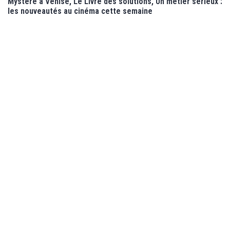
Mystère à Venise, Le Livre des solutions, Un métier sérieux :
les nouveautés au cinéma cette semaine