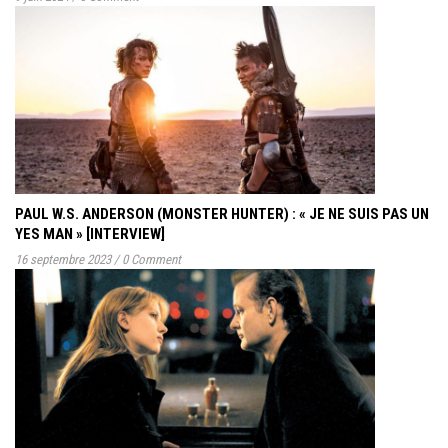
PAUL W.S. ANDERSON (MONSTER HUNTER) : « JE NE SUIS PAS UN
YES MAN » [INTERVIEW]
16 septembre 2023
/
0 Comment