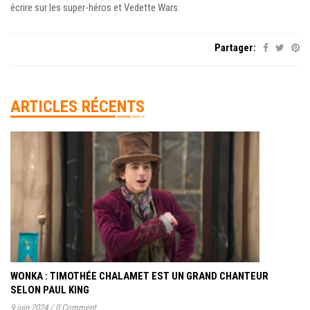
écrire sur les super-héros et Vedette Wars.
Partager:
ARTICLES RÉCENTS
WONKA : TIMOTHÉE CHALAMET EST UN GRAND CHANTEUR
SELON PAUL KING
9 juin 2024
/
0 Comment