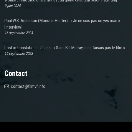
Wonka : Timothée Chalamet est un grand chanteur selon Paul King
9 juin 2024
Paul W.S. Anderson (Monster Hunter) : « Je ne suis pas un yes man »
[interview]
16 septembre 2023
Lost in translation a 20 ans : « Sans Bill Murray je ne faisais pas le film »
15 septembre 2023
Contact
contact@filmvf.info